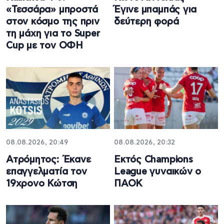
«Τεσσάρα» μπροστά
Έγινε μπαμπάς για
στον κόσμο της πριν
δεύτερη φορά
τη μάχη για το Super
Cup με τον ΟΦΗ
08.08.2026, 20:49
08.08.2026, 20:32
Ατρόμητος: Έκανε
Εκτός Champions
επαγγελματία τον
League γυναικών ο
19χρονο Κώτση
ΠΑΟΚ