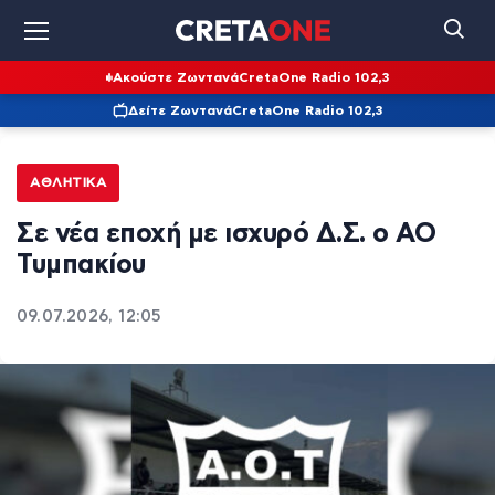
Ακούστε Ζωντανά
CretaOne Radio 102,3
Δείτε Ζωντανά
CretaOne Radio 102,3
ΑΘΛΗΤΙΚΆ
Σε νέα εποχή με ισχυρό Δ.Σ. ο ΑΟ
Τυμπακίου
09.07.2026, 12:05