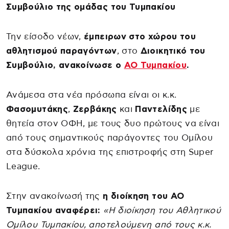
Συμβούλιο της ομάδας του Τυμπακίου
Την είσοδο νέων,
έμπειρων στο χώρου του
αθλητισμού παραγόντων
, στο
Διοικητικό του
Συμβούλιο, ανακοίνωσε ο
ΑΟ Τυμπακίου
.
Ανάμεσα στα νέα πρόσωπα είναι οι κ.κ.
Φασομυτάκης
,
Ζερβάκης
και
Παντελίδης
με
θητεία στον ΟΦΗ, με τους δυο πρώτους να είναι
από τους σημαντικούς παράγοντες του Ομίλου
στα δύσκολα χρόνια της επιστροφής στη Super
League.
Στην ανακοίνωσή της
η διοίκηση του ΑΟ
Τυμπακίου αναφέρει:
«Η διοίκηση του Αθλητικού
Ομίλου Τυμπακίου, αποτελούμενη από τους κ.κ.