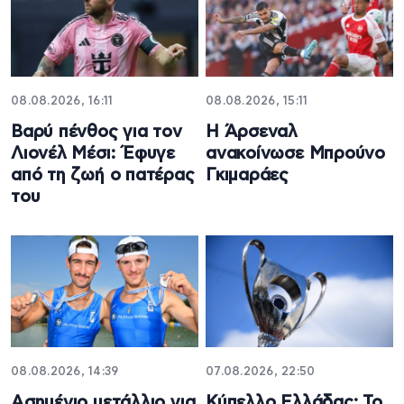
08.08.2026, 16:11
08.08.2026, 15:11
Βαρύ πένθος για τον
Η Άρσεναλ
Λιονέλ Μέσι: Έφυγε
ανακοίνωσε Μπρούνο
από τη ζωή ο πατέρας
Γκιμαράες
του
08.08.2026, 14:39
07.08.2026, 22:50
Ασημένιο μετάλλιο για
Κύπελλο Ελλάδας: Το