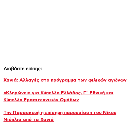
Διαβάστε επίσης:
Χανιά: Αλλαγές στο πρόγραμμα των φιλικών αγώνων
«Κληρώνει» για Κύπελλο Ελλάδος, Γ΄ Εθνική και
Κύπελλο Ερασιτεχνικών Ομάδων
Την Παρασκευή η επίσημη παρουσίαση του Νίκου
Νιόπλια από τα Χανιά