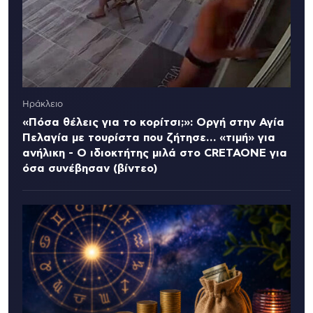
Ηράκλειο
«Πόσα θέλεις για το κορίτσι;»: Οργή στην Αγία
Πελαγία με τουρίστα που ζήτησε… «τιμή» για
ανήλικη - Ο ιδιοκτήτης μιλά στο CRETAONE για
όσα συνέβησαν (βίντεο)