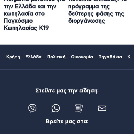
την Ελλάδα και την
πρόγραμμα της
κωπηλασία στο
δεύτερης φάσης της
Παγκόσμιο
διοργάνωσης
Κωπηλασίας Κ19
Κρήτη
Ελλάδα
Πολιτική
Οικονομία
Πηγαδάκια
Κό
Στείλτε μας την είδηση:
Βρείτε μας στα: