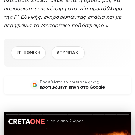
περιόδου. Στόχος όλων είναι η ομάδα μας να
παρουσιαστεί πανέτοιμη στο νέο πρωτάθλημα
της Γ’ Εθνικής, εκπροσωπώντας επάξια και με
περηφάνια το Μεσαρίτικο ποδόσφαιρο!».
#Γ' ΕΘΝΙΚΗ
#ΤΥΜΠΑΚΙ
Προσθέστε το cretaone.gr ως
προτιμώμενη πηγή στο Google
πριν από 2 ώρες