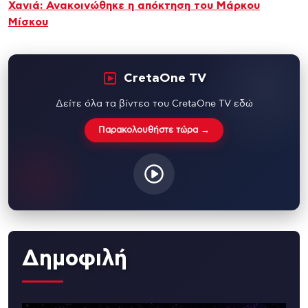
Χανιά: Ανακοινώθηκε η απόκτηση του Μάρκου
Μίσκου
CretaOne TV
Δείτε όλα τα βίντεο του CretaOne TV εδώ
Παρακολουθήστε τώρα →
Δημοφιλή