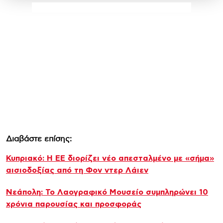
Διαβάστε επίσης:
Κυπριακό: Η ΕΕ διορίζει νέο απεσταλμένο με «σήμα»
αισιοδοξίας από τη Φον ντερ Λάιεν
Νεάπολη: Το Λαογραφικό Μουσείο συμπληρώνει 10
χρόνια παρουσίας και προσφοράς