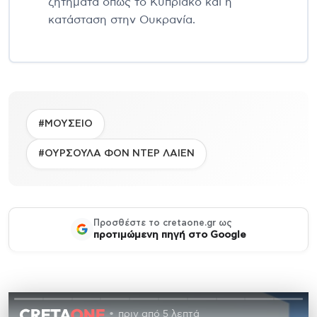
ζητήματα όπως το Κυπριακό και η
κατάσταση στην Ουκρανία.
#ΜΟΥΣΕΙΟ
#ΟΥΡΣΟΥΛΑ ΦΟΝ ΝΤΕΡ ΛΑΙΕΝ
Προσθέστε το cretaone.gr ως
προτιμώμενη πηγή στο Google
πριν από 5 λεπτά