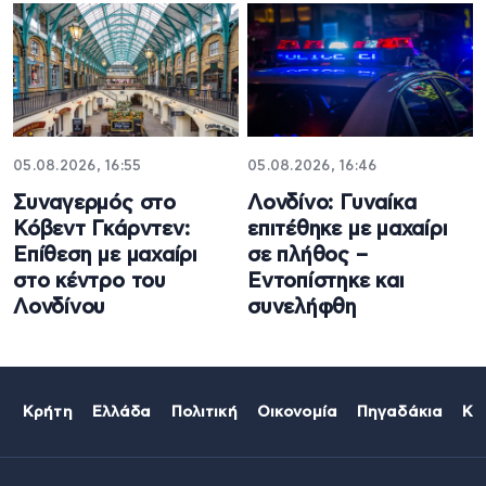
05.08.2026, 16:55
05.08.2026, 16:46
Συναγερμός στο
Λονδίνο: Γυναίκα
Κόβεντ Γκάρντεν:
επιτέθηκε με μαχαίρι
Επίθεση με μαχαίρι
σε πλήθος –
στο κέντρο του
Εντοπίστηκε και
Λονδίνου
συνελήφθη
Κρήτη
Ελλάδα
Πολιτική
Οικονομία
Πηγαδάκια
Κό