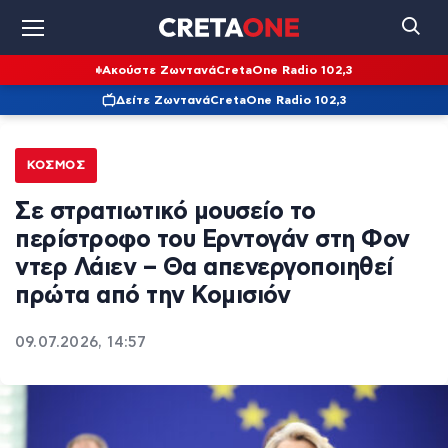
Ακούστε Ζωντανά
CretaOne Radio 102,3
Δείτε Ζωντανά
CretaOne Radio 102,3
ΚΌΣΜΟΣ
Σε στρατιωτικό μουσείο το
περίστροφο του Ερντογάν στη Φον
ντερ Λάιεν – Θα απενεργοποιηθεί
πρώτα από την Κομισιόν
09.07.2026, 14:57