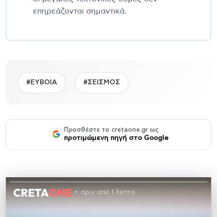
επηρεάζονται σημαντικά.
#ΕΥΒΟΙΑ
#ΣΕΙΣΜΟΣ
Προσθέστε το cretaone.gr ως
προτιμώμενη πηγή στο Google
πριν από 1 λεπτό