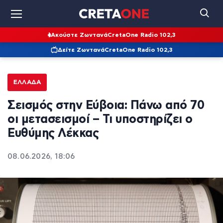
Ακούστε Ζωντανά
CretaOne Radio 102,3
Δείτε Ζωντανά
CretaOne Radio 102,3
ΕΛΛΆΔΑ
Σεισμός στην Εύβοια: Πάνω από 70
οι μετασεισμοί – Τι υποστηρίζει ο
Ευθύμης Λέκκας
08.06.2026, 18:06