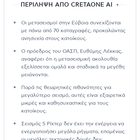
ΠΕΡΙΛΗΨΗ ΑΠΟ CRETAONE AI
▼
Οι μετασεισμοί στην Εύβοια συνεχίζονται
με πάνω από 70 καταγραφές, προκαλώντας
ανησυχία στους κατοίκους.
Ο πρόεδρος του ΟΑΣΠ, Ευθύμης Λέκκας,
αναφέρει ότι η μετασεισμική ακολουθία
εξελίσσεται ομαλά και σταδιακά τα μεγέθη
μειώνονται.
Παρά τις θεωρητικές πιθανότητες για
μεγαλύτερο σεισμό, αυτές είναι εξαιρετικά
μικρές και καθησυχαστικές για τους
κατοίκους.
Σεισμός 5 Ρίχτερ δεν έχει την ενέργεια να
ενεργοποιήσει μεγάλα ρήγματα, επομένως
οι μεγάλες τεκτονικές δομές δεν