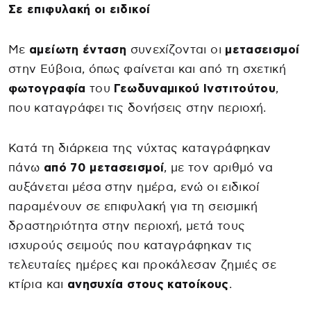
Σε επιφυλακή οι ειδικοί
Με
αμείωτη ένταση
συνεχίζονται οι
μετασεισμοί
στην Εύβοια, όπως φαίνεται και από τη σχετική
φωτογραφία
του
Γεωδυναμικού Ινστιτούτου
,
που καταγράφει τις δονήσεις στην περιοχή.
Κατά τη διάρκεια της νύχτας καταγράφηκαν
πάνω
από 70 μετασεισμοί
, με τον αριθμό να
αυξάνεται μέσα στην ημέρα, ενώ οι ειδικοί
παραμένουν σε επιφυλακή για τη σεισμική
δραστηριότητα στην περιοχή, μετά τους
ισχυρούς σειμούς που καταγράφηκαν τις
τελευταίες ημέρες και προκάλεσαν ζημιές σε
κτίρια και
ανησυχία στους κατοίκους
.