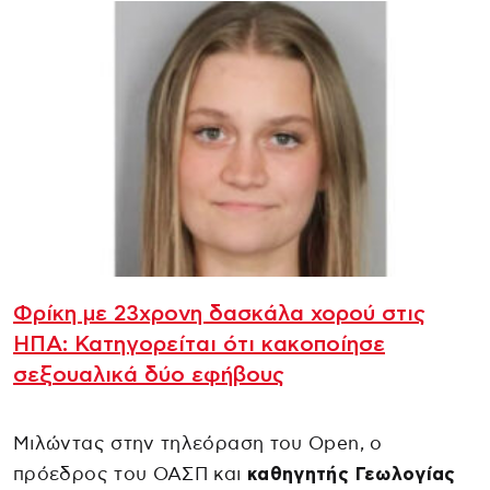
Φρίκη με 23χρονη δασκάλα χορού στις
ΗΠΑ: Κατηγορείται ότι κακοποίησε
σεξουαλικά δύο εφήβους
Μιλώντας στην τηλεόραση του Open, ο
πρόεδρος του ΟΑΣΠ και
καθηγητής Γεωλογίας