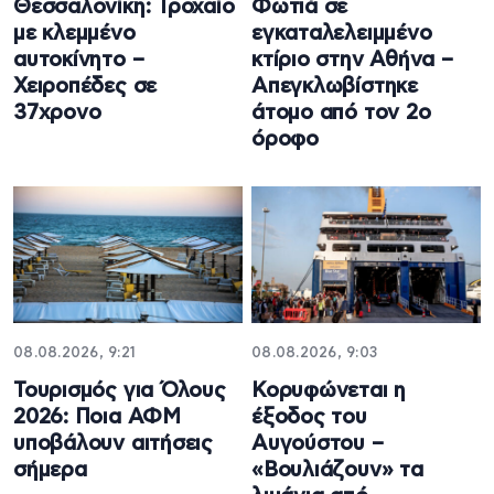
Θεσσαλονίκη: Τροχαίο
Φωτιά σε
με κλεμμένο
εγκαταλελειμμένο
αυτοκίνητο –
κτίριο στην Αθήνα –
Χειροπέδες σε
Απεγκλωβίστηκε
37χρονο
άτομο από τον 2ο
όροφο
08.08.2026, 9:21
08.08.2026, 9:03
Τουρισμός για Όλους
Κορυφώνεται η
2026: Ποια ΑΦΜ
έξοδος του
υποβάλουν αιτήσεις
Αυγούστου –
σήμερα
«Βουλιάζουν» τα