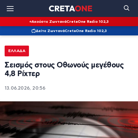
Ακούστε Ζωντανά
CretaOne Radio 102,3
Δείτε Ζωντανά
CretaOne Radio 102,3
ΕΛΛΆΔΑ
Σεισμός στους Οθωνούς μεγέθους
4,8 Ρίχτερ
13.06.2026, 20:56