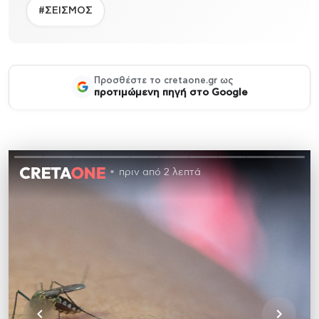
#ΣΕΙΣΜΟΣ
Προσθέστε το cretaone.gr ως
προτιμώμενη πηγή στο Google
πριν από 2 λεπτά