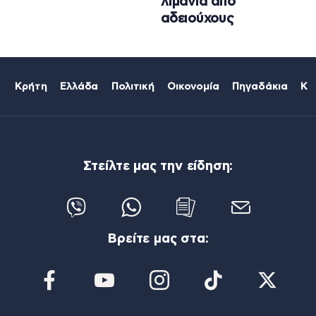
λιμάνια από
αδειούχους
Κρήτη
Ελλάδα
Πολιτική
Οικονομία
Πηγαδάκια
Κό
Στείλτε μας την είδηση:
Βρείτε μας στα: