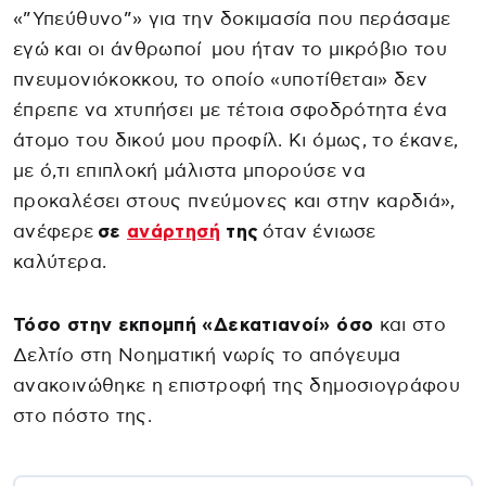
«”Υπεύθυνο”» για την δοκιμασία που περάσαμε
εγώ και οι άνθρωποί μου ήταν το μικρόβιο του
πνευμονιόκοκκου, το οποίο «υποτίθεται» δεν
έπρεπε να χτυπήσει με τέτοια σφοδρότητα ένα
άτομο του δικού μου προφίλ. Κι όμως, το έκανε,
με ό,τι επιπλοκή μάλιστα μπορούσε να
προκαλέσει στους πνεύμονες και στην καρδιά»,
ανέφερε
σε
ανάρτησή
της
όταν ένιωσε
καλύτερα.
Τόσο στην εκπομπή «Δεκατιανοί» όσο
και στο
Δελτίο στη Νοηματική νωρίς το απόγευμα
ανακοινώθηκε η επιστροφή της δημοσιογράφου
στο πόστο της.