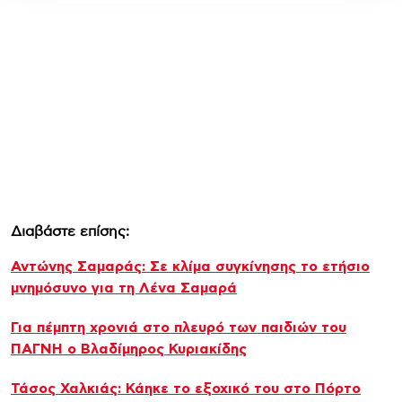
Διαβάστε επίσης:
Αντώνης Σαμαράς: Σε κλίμα συγκίνησης το ετήσιο
μνημόσυνο για τη Λένα Σαμαρά
Για πέμπτη χρονιά στο πλευρό των παιδιών του
ΠΑΓΝΗ ο Βλαδίμηρος Κυριακίδης
Τάσος Χαλκιάς: Κάηκε το εξοχικό του στο Πόρτο