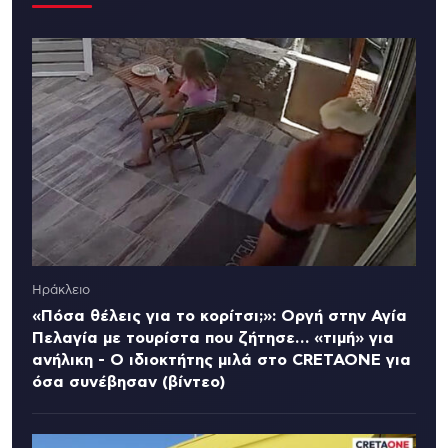
Ηράκλειο
«Πόσα θέλεις για το κορίτσι;»: Οργή στην Αγία
Πελαγία με τουρίστα που ζήτησε… «τιμή» για
ανήλικη - Ο ιδιοκτήτης μιλά στο CRETAONE για
όσα συνέβησαν (βίντεο)