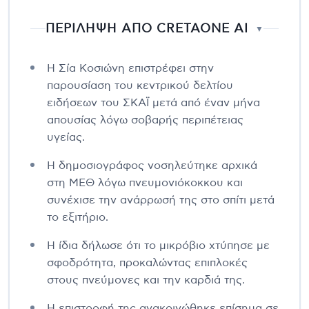
ΠΕΡΙΛΗΨΗ ΑΠΟ CRETAONE AI
▼
Η Σία Κοσιώνη επιστρέφει στην
παρουσίαση του κεντρικού δελτίου
ειδήσεων του ΣΚΑΪ μετά από έναν μήνα
απουσίας λόγω σοβαρής περιπέτειας
υγείας.
Η δημοσιογράφος νοσηλεύτηκε αρχικά
στη ΜΕΘ λόγω πνευμονιόκοκκου και
συνέχισε την ανάρρωσή της στο σπίτι μετά
το εξιτήριο.
Η ίδια δήλωσε ότι το μικρόβιο χτύπησε με
σφοδρότητα, προκαλώντας επιπλοκές
στους πνεύμονες και την καρδιά της.
Η επιστροφή της ανακοινώθηκε επίσημα σε