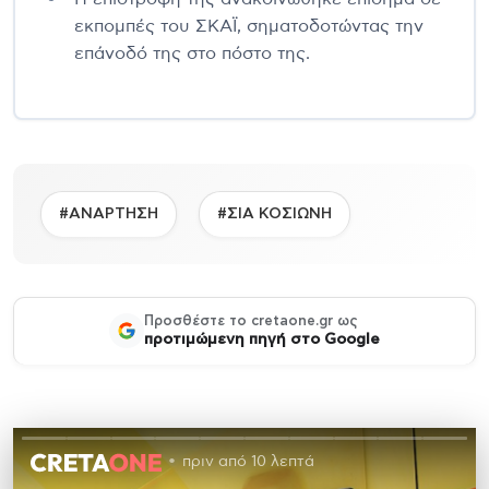
εκπομπές του ΣΚΑΪ, σηματοδοτώντας την
επάνοδό της στο πόστο της.
#ΑΝΑΡΤΗΣΗ
#ΣΙΑ ΚΟΣΙΩΝΗ
Προσθέστε το cretaone.gr ως
προτιμώμενη πηγή στο Google
πριν από 10 λεπτά