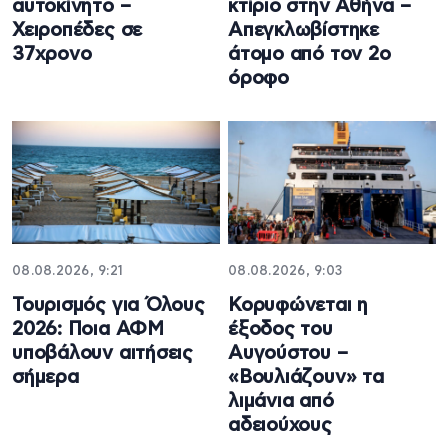
αυτοκίνητο –
κτίριο στην Αθήνα –
Χειροπέδες σε
Απεγκλωβίστηκε
37χρονο
άτομο από τον 2ο
όροφο
08.08.2026, 9:21
08.08.2026, 9:03
Τουρισμός για Όλους
Κορυφώνεται η
2026: Ποια ΑΦΜ
έξοδος του
υποβάλουν αιτήσεις
Αυγούστου –
σήμερα
«Βουλιάζουν» τα
λιμάνια από
αδειούχους