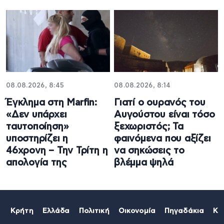
08.08.2026, 8:45
08.08.2026, 8:14
Έγκλημα στη Marfin:
Γιατί ο ουρανός του
«Δεν υπάρχει
Αυγούστου είναι τόσο
ταυτοποίηση»
ξεχωριστός; Τα
υποστηρίζει η
φαινόμενα που αξίζει
46χρονη – Την Τρίτη η
να σηκώσεις το
απολογία της
βλέμμα ψηλά
Κρήτη
Ελλάδα
Πολιτική
Οικονομία
Πηγαδάκια
Κό