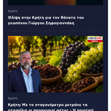
Κρήτη
Θλίψη στην Κρήτη για τον θάνατο του
γεωπόνου Γιώργου Σηφογιαννάκη
Κρήτη
Κρήτη: Με το σταγονόμετρο μετράνε τα
σταφύλια οι παραγωγοί φέτος - Η ποιοτική