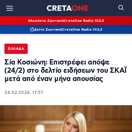
Ακούστε Ζωντανά
CretaOne Radio 102,3
Δείτε Ζωντανά
CretaOne Radio 102,3
ΕΛΛΆΔΑ
Σία Κοσιώνη: Επιστρέφει απόψε
(24/2) στο δελτίο ειδήσεων του ΣΚΑΪ
μετά από έναν μήνα απουσίας
24.02.2026, 17:57