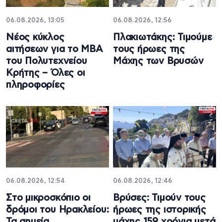
06.08.2026, 13:05
06.08.2026, 12:56
Νέος κύκλος
Πλακιωτάκης: Τιμούμε
αιτήσεων για το MBA
τους ήρωες της
του Πολυτεχνείου
Μάχης των Βρυσών
Κρήτης – Όλες οι
πληροφορίες
06.08.2026, 12:54
06.08.2026, 12:46
Στο μικροσκόπιο οι
Βρύσες: Τιμούν τους
δρόμοι του Ηρακλείου:
ήρωες της ιστορικής
Τα σημεία
μάχης 159 χρόνια μετά