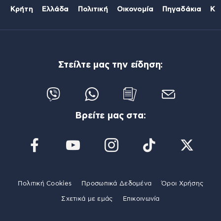
Κρήτη
Ελλάδα
Πολιτική
Οικονομία
Πηγαδάκια
Κό
Στείλτε μας την είδηση:
Βρείτε μας στα:
Πολιτική Cookies
Προσωπικά Δεδομένα
Όροι Χρήσης
Σχετικά με εμάς
Επικοινωνία