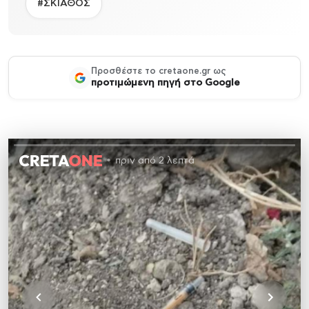
#ΣΚΙΑΘΟΣ
Προσθέστε το cretaone.gr ως
προτιμώμενη πηγή στο Google
πριν από 2 λεπτά