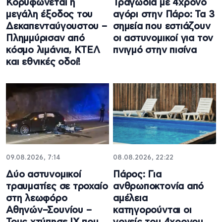
Κορυφώνεται η
Τραγωδία με 4χρονο
μεγάλη έξοδος του
αγόρι στην Πάρο: Τα 3
Δεκαπενταύγουστου –
σημεία που εστιάζουν
Πλημμύρισαν από
οι αστυνομικοί για τον
κόσμο λιμάνια, ΚΤΕΛ
πνιγμό στην πισίνα
και εθνικές οδοί!
09.08.2026, 7:14
08.08.2026, 22:22
Δύο αστυνομικοί
Πάρος: Για
τραυματίες σε τροχαίο
ανθρωποκτονία από
στη λεωφόρο
αμέλεια
Αθηνών–Σουνίου –
κατηγορούνται οι