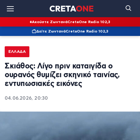
Ακούστε Ζωντανά
CretaOne Radio 102,3
Δείτε Ζωντανά
CretaOne Radio 102,3
ΕΛΛΆΔΑ
Σκιάθος: Λίγο πριν καταιγίδα ο
ουρανός θυμίζει σκηνικό ταινίας,
εντυπωσιακές εικόνες
04.06.2026, 20:30