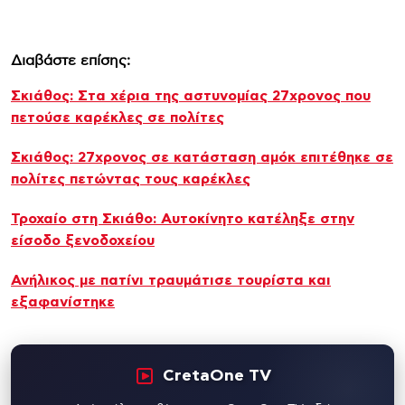
Διαβάστε επίσης:
Σκιάθος: Στα χέρια της αστυνομίας 27χρονος που
πετούσε καρέκλες σε πολίτες
Σκιάθος: 27χρονος σε κατάσταση αμόκ επιτέθηκε σε
πολίτες πετώντας τους καρέκλες
Τροχαίο στη Σκιάθο: Αυτοκίνητο κατέληξε στην
είσοδο ξενοδοχείου
Ανήλικος με πατίνι τραυμάτισε τουρίστα και
εξαφανίστηκε
CretaOne TV