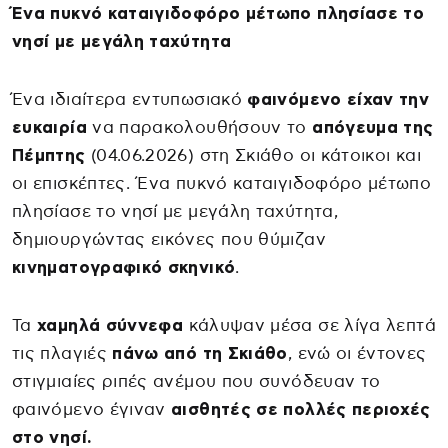
Ένα πυκνό καταιγιδοφόρο μέτωπο πλησίασε το
νησί με μεγάλη ταχύτητα
Ένα ιδιαίτερα εντυπωσιακό
φαινόμενο είχαν την
ευκαιρία
να παρακολουθήσουν το
απόγευμα της
Πέμπτης
(04.06.2026) στη Σκιάθο οι κάτοικοι και
οι επισκέπτες. Ένα πυκνό καταιγιδοφόρο μέτωπο
πλησίασε το νησί με μεγάλη ταχύτητα,
δημιουργώντας εικόνες που θύμιζαν
κινηματογραφικό σκηνικό
.
Τα
χαμηλά σύννεφα
κάλυψαν μέσα σε λίγα λεπτά
τις πλαγιές
πάνω από τη Σκιάθο
, ενώ οι έντονες
στιγμιαίες ριπές ανέμου που συνόδευαν το
φαινόμενο έγιναν
αισθητές σε πολλές περιοχές
στο νησί.