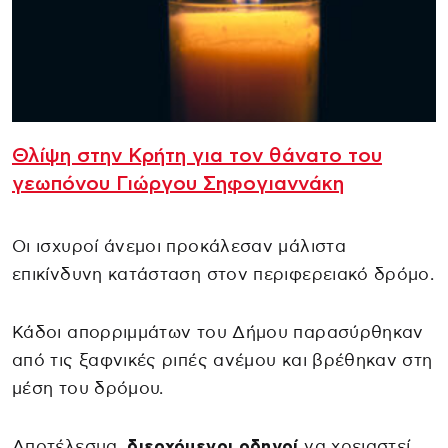
Θλίψη στην Κρήτη για τον θάνατο του
γεωπόνου Γιώργου Σηφογιαννάκη
Οι ισχυροί άνεμοι προκάλεσαν μάλιστα
επικίνδυνη κατάσταση στον περιφερειακό δρόμο.
Κάδοι απορριμμάτων του Δήμου παρασύρθηκαν
από τις ξαφνικές ριπές ανέμου και βρέθηκαν στη
μέση του δρόμου.
Αποτέλεσμα,
διερχόμενοι οδηγοί
να χρειαστεί