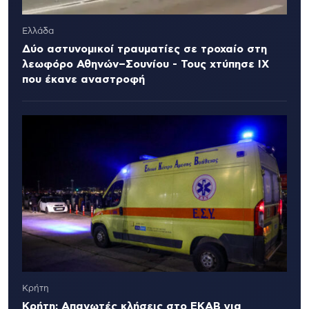
Ελλάδα
Δύο αστυνομικοί τραυματίες σε τροχαίο στη
λεωφόρο Αθηνών–Σουνίου - Τους χτύπησε ΙΧ
που έκανε αναστροφή
Κρήτη
Κρήτη: Απανωτές κλήσεις στο ΕΚΑΒ για