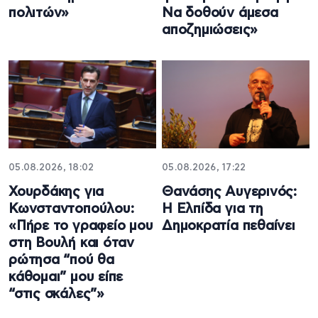
πολιτών»
Να δοθούν άμεσα
αποζημιώσεις»
05.08.2026, 18:02
05.08.2026, 17:22
Χουρδάκης για
Θανάσης Αυγερινός:
Κωνσταντοπούλου:
Η Ελπίδα για τη
«Πήρε το γραφείο μου
Δημοκρατία πεθαίνει
στη Βουλή και όταν
ρώτησα “πού θα
κάθομαι” μου είπε
“στις σκάλες”»