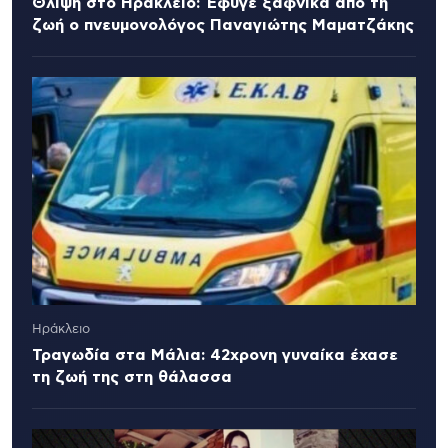
Θλίψη στο Ηράκλειο: Έφυγε ξαφνικά από τη
ζωή ο πνευμονολόγος Παναγιώτης Μαματζάκης
Ηράκλειο
Τραγωδία στα Μάλια: 42χρονη γυναίκα έχασε
τη ζωή της στη θάλασσα