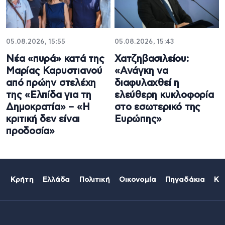
05.08.2026, 15:55
05.08.2026, 15:43
Νέα «πυρά» κατά της
Χατζηβασιλείου:
Μαρίας Καρυστιανού
«Ανάγκη να
από πρώην στελέχη
διαφυλαχθεί η
της «Ελπίδα για τη
ελεύθερη κυκλοφορία
Δημοκρατία» – «Η
στο εσωτερικό της
κριτική δεν είναι
Ευρώπης»
προδοσία»
Κρήτη
Ελλάδα
Πολιτική
Οικονομία
Πηγαδάκια
Κό