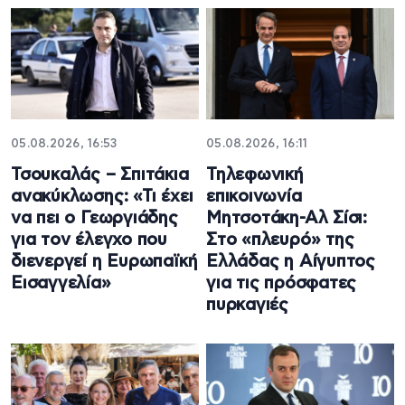
05.08.2026, 16:53
05.08.2026, 16:11
Τσουκαλάς – Σπιτάκια
Τηλεφωνική
ανακύκλωσης: «Τι έχει
επικοινωνία
να πει ο Γεωργιάδης
Μητσοτάκη-Αλ Σίσι:
για τον έλεγχο που
Στο «πλευρό» της
διενεργεί η Ευρωπαϊκή
Ελλάδας η Αίγυπτος
Εισαγγελία»
για τις πρόσφατες
πυρκαγιές