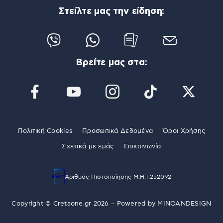
Στείλτε μας την είδηση:
Βρείτε μας στα:
Πολιτική Cookies
Προσωπικά Δεδομένα
Όροι Χρήσης
Σχετικά με εμάς
Επικοινωνία
Αριθμός Πιστοποίησης Μ.Η.Τ.252092
Copyright © Cretaone.gr 2026 – Powered by
MINOANDESIGN