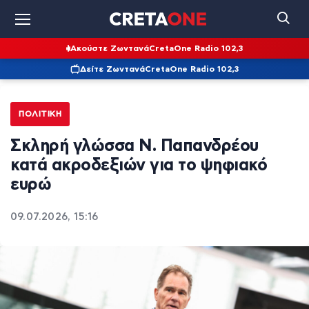
Ακούστε Ζωντανά
CretaOne Radio 102,3
Δείτε Ζωντανά
CretaOne Radio 102,3
ΠΟΛΙΤΙΚΉ
Σκληρή γλώσσα Ν. Παπανδρέου
κατά ακροδεξιών για το ψηφιακό
ευρώ
09.07.2026, 15:16