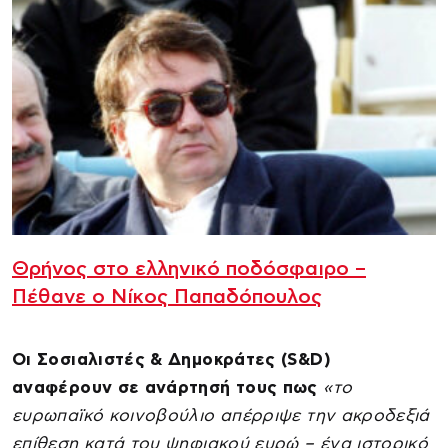
Θρήνος στο ελληνικό ποδόσφαιρο –
Πέθανε ο Νίκος Παπαδόπουλος
Οι Σοσιαλιστές & Δημοκράτες (S&D)
αναφέρουν σε ανάρτησή τους πως
«το
ευρωπαϊκό κοινοβούλιο απέρριψε την ακροδεξιά
επίθεση κατά του ψηφιακού ευρώ – ένα ιστορικό