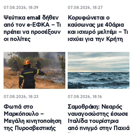
07.08.2026, 18:39
07.08.2026, 18:27
Ψεύτικα email δήθεν
Κορυφώνεται ο
από τον e-ΕΦΚΑ – Τι
καύσωνας με 40άρια
πρέπει να προσέξουν
και ισχυρό μελτέμι – Τι
οι πολίτες
ισχύει για την Κρήτη
07.08.2026, 18:23
07.08.2026, 18:16
Φωτιά στο
Σαμοθράκη: Νεαρός
Μαρκόπουλο –
ναυαγοσώστης έσωσε
Μεγάλη κινητοποίηση
Ιταλίδα τουρίστρια
της Πυροσβεστικής
από πνιγμό στην Παχιά