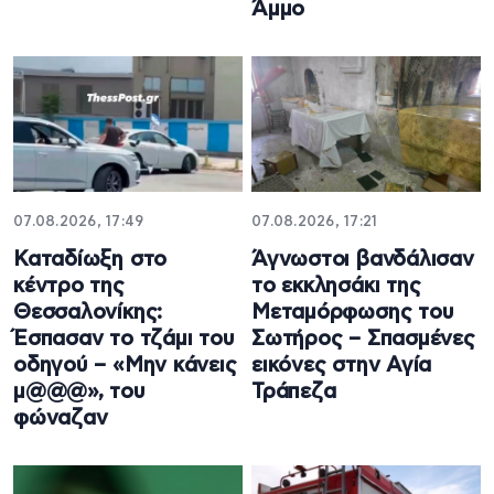
Άμμο
07.08.2026, 17:49
07.08.2026, 17:21
Καταδίωξη στο
Άγνωστοι βανδάλισαν
κέντρο της
το εκκλησάκι της
Θεσσαλονίκης:
Μεταμόρφωσης του
Έσπασαν το τζάμι του
Σωτήρος – Σπασμένες
οδηγού – «Μην κάνεις
εικόνες στην Αγία
μ@@@», του
Τράπεζα
φώναζαν