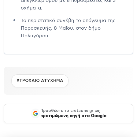
απεγκλωβισμού με 8 πυροσβέστες και 3
οχήματα.
Το περιστατικό συνέβη το απόγευμα της
Παρασκευής, 8 Μαΐου, στον δήμο
Πολυγύρου.
#ΤΡΟΧΑΙΟ ΑΤΥΧΗΜΑ
Προσθέστε το cretaone.gr ως
προτιμώμενη πηγή στο Google