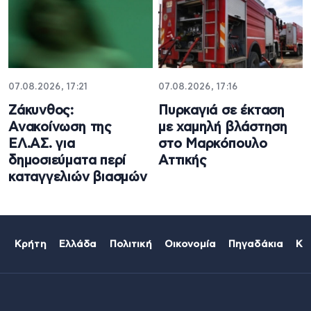
07.08.2026, 17:21
07.08.2026, 17:16
Ζάκυνθος:
Πυρκαγιά σε έκταση
Ανακοίνωση της
με χαμηλή βλάστηση
ΕΛ.ΑΣ. για
στο Μαρκόπουλο
δημοσιεύματα περί
Αττικής
καταγγελιών βιασμών
Κρήτη
Ελλάδα
Πολιτική
Οικονομία
Πηγαδάκια
Κό