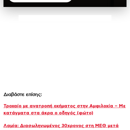
Διαβάστε επίσης:
Τροχαίο με ανατροπή οχήματος στην Αμφιλοχία – Με
κατάγματα στα άκρα ο οδηγός (φώτο)
Λαμία: Διασωληνωμένος 30χρονος στη ΜΕΘ μετά