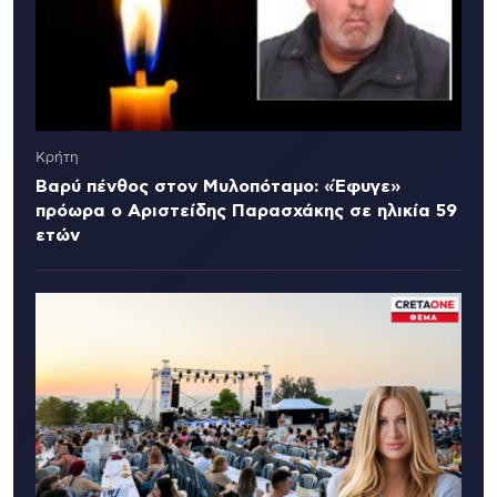
Κρήτη
Βαρύ πένθος στον Μυλοπόταμο: «Έφυγε»
πρόωρα ο Αριστείδης Παρασχάκης σε ηλικία 59
ετών