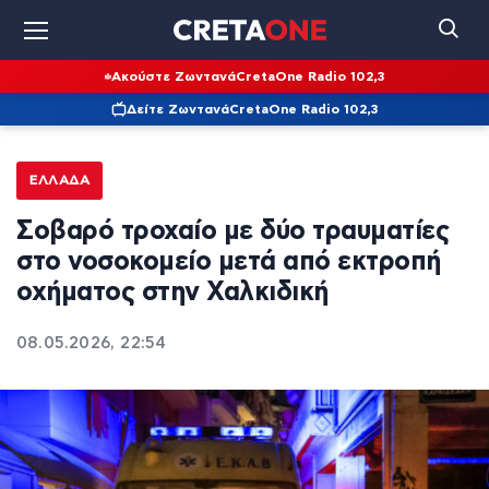
Ακούστε Ζωντανά
CretaOne Radio 102,3
Δείτε Ζωντανά
CretaOne Radio 102,3
ΕΛΛΆΔΑ
Σοβαρό τροχαίο με δύο τραυματίες
στο νοσοκομείο μετά από εκτροπή
οχήματος στην Χαλκιδική
08.05.2026, 22:54