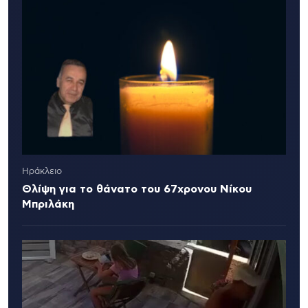
Ηράκλειο
Θλίψη για το θάνατο του 67χρονου Νίκου
Μπριλάκη