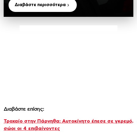
Διαβάστε περισσότερα
Διαβάστε επίσης:
Τροχαίο στην Πάρνηθα: Αυτοκίνητο έπεσε σε γκρεμό,
σώοι οι 4 επιβαίνοντες