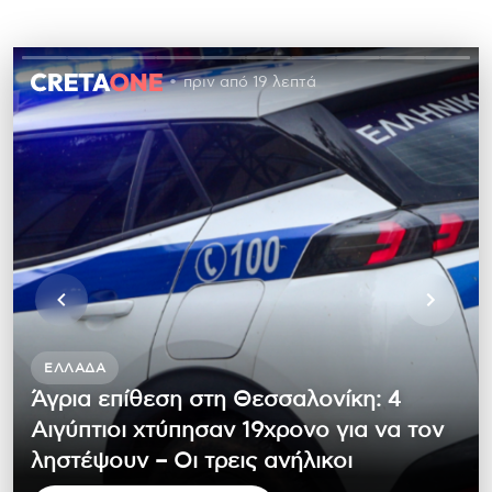
πριν από 19 λεπτά
ΕΛΛΆΔΑ
Άγρια επίθεση στη Θεσσαλονίκη: 4
Αιγύπτιοι χτύπησαν 19χρονο για να τον
ληστέψουν – Οι τρεις ανήλικοι