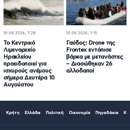
10.08.2026, 7:28
10.08.2026, 7:15
Το Κεντρικό
Γαύδος: Drone της
Λιμεναρχείο
Frontex εντόπισε
Ηρακλείου
βάρκα με μετανάστες
προειδοποιεί για
– Διασώθηκαν 26
ισχυρούς ανέμους
αλλοδαποί
σήμερα Δευτέρα 10
Αυγούστου
Κρήτη
Ελλάδα
Πολιτική
Οικονομία
Πηγαδάκια
Κό