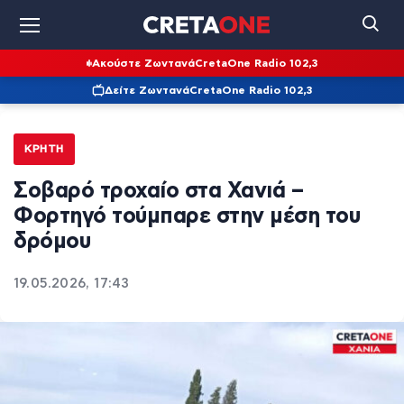
Ακούστε Ζωντανά
CretaOne Radio 102,3
Δείτε Ζωντανά
CretaOne Radio 102,3
ΚΡΉΤΗ
Σοβαρό τροχαίο στα Χανιά –
Φορτηγό τούμπαρε στην μέση του
δρόμου
19.05.2026, 17:43