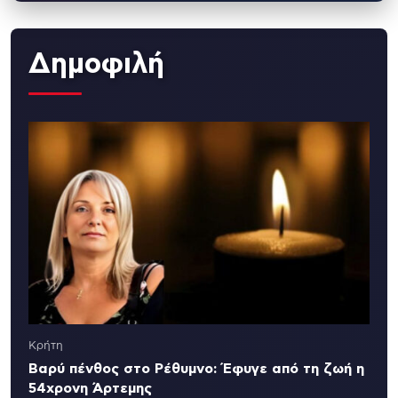
Δημοφιλή
Κρήτη
Βαρύ πένθος στο Ρέθυμνο: Έφυγε από τη ζωή η
54χρονη Άρτεμης