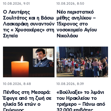
10.08.2026, 9:01
10.08.2026, 8:50
Ο Λευτέρης
Νέο περιστατικό
Σουλτάτος και η Βάσω
μέθης ανηλίκου –
Λασκαράκη συναντούν
15χρονος στο
τις « Χρυσοχέρες» στη
νοσοκομείο Αγίου
Σητεία
Νικολάου
10.08.2026, 8:48
10.08.2026, 8:39
Πένθος στη Μεσαρά:
«Βούλιαξε» το λιμάνι
Έφυγε από τη ζωή σε
του Ηρακλείου το
ηλικία 56 ετών ο
τριήμερο – Πάνω από
Γεώργιος
32.000 επιβάτες