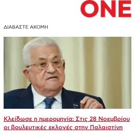
ΔΙΑΒΑΣΤΕ ΑΚΟΜΗ
Κλείδωσε η ημερομηνία: Στις 28 Νοεμβρίου
οι βουλευτικές εκλογές στην Παλαιστίνη