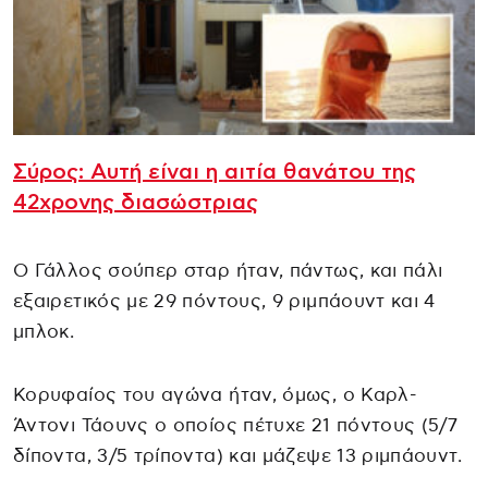
Σύρος: Αυτή είναι η αιτία θανάτου της
42χρονης διασώστριας
Ο Γάλλος σούπερ σταρ ήταν, πάντως, και πάλι
εξαιρετικός με 29 πόντους, 9 ριμπάουντ και 4
μπλοκ.
Κορυφαίος του αγώνα ήταν, όμως, ο Καρλ-
Άντονι Τάουνς ο οποίος πέτυχε 21 πόντους (5/7
δίποντα, 3/5 τρίποντα) και μάζεψε 13 ριμπάουντ.