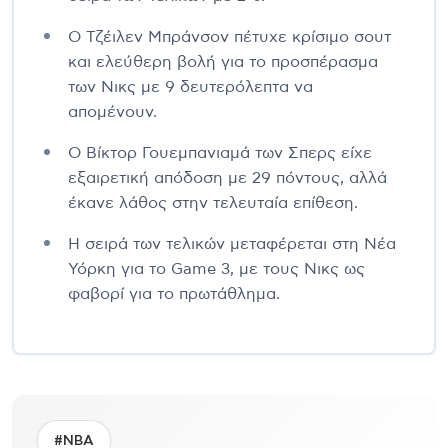
Ο Τζέιλεν Μπράνσον πέτυχε κρίσιμο σουτ
και ελεύθερη βολή για το προσπέρασμα
των Νικς με 9 δευτερόλεπτα να
απομένουν.
Ο Βίκτορ Γουεμπανιαμά των Σπερς είχε
εξαιρετική απόδοση με 29 πόντους, αλλά
έκανε λάθος στην τελευταία επίθεση.
Η σειρά των τελικών μεταφέρεται στη Νέα
Υόρκη για το Game 3, με τους Νικς ως
φαβορί για το πρωτάθλημα.
#NBA