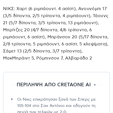
ΝΙΚΣ: Χαρτ (6 ριμπάουντ. 4 ασίστ), Ανουνόμπι 17
(3/5 δίποντα, 2/5 τρίποντα, 4 ριμπάουντ), Τάουνς
21 (5/7 δίποντα, 3/5 τρίποντα, 13 ριμπάουντ),
Μπρίτζες 20 (4/7 δίποντα, 4/6 τρίποντα, 6
ριμπάουντ, 6 ασίστ), Μπράνσον 20 (5/17 δίποντα,
2/8 τρίποντα, 5 ριμπάουντ, 6 ασίστ, 5 κλεψίματα),
Σάμετ 13 (2/5 δίποντα, 3/7 τρίποντα),
ΜακΜπράιντ 5, Ρόμπινσον 7, Αλβαράδο 2
ΠΕΡΙΛΗΨΗ ΑΠΟ CRETAONE AI
▼
Οι Νικς επικράτησαν ξανά των Σπερς με
105-104 στο Σαν Αντόνιο και οδηγούν τη
σειρά των τελικών με 2-0.