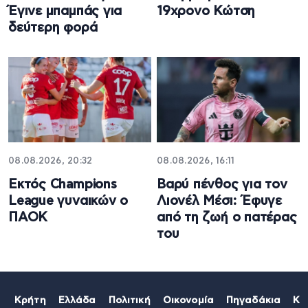
Έγινε μπαμπάς για
19χρονο Κώτση
δεύτερη φορά
08.08.2026, 20:32
08.08.2026, 16:11
Εκτός Champions
Βαρύ πένθος για τον
League γυναικών ο
Λιονέλ Μέσι: Έφυγε
ΠΑΟΚ
από τη ζωή ο πατέρας
του
Κρήτη
Ελλάδα
Πολιτική
Οικονομία
Πηγαδάκια
Κό