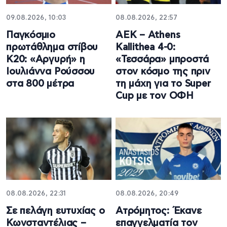
09.08.2026, 10:03
08.08.2026, 22:57
Παγκόσμιο
ΑΕΚ – Athens
πρωτάθλημα στίβου
Kallithea 4-0:
Κ20: «Αργυρή» η
«Τεσσάρα» μπροστά
Ιουλιάννα Ρούσσου
στον κόσμο της πριν
στα 800 μέτρα
τη μάχη για το Super
Cup με τον ΟΦΗ
08.08.2026, 22:31
08.08.2026, 20:49
Σε πελάγη ευτυχίας ο
Ατρόμητος: Έκανε
Κωνσταντέλιας –
επαγγελματία τον