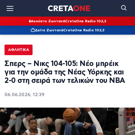
Ακούστε Ζωντανά
CretaOne Radio 102,3
Δείτε Ζωντανά
CretaOne Radio 102,3
ΑΘΛΗΤΙΚΆ
Σπερς – Νικς 104-105: Νέο μπρέικ
για την ομάδα της Νέας Υόρκης και
2-0 στη σειρά των τελικών του NBA
06.06.2026, 12:39