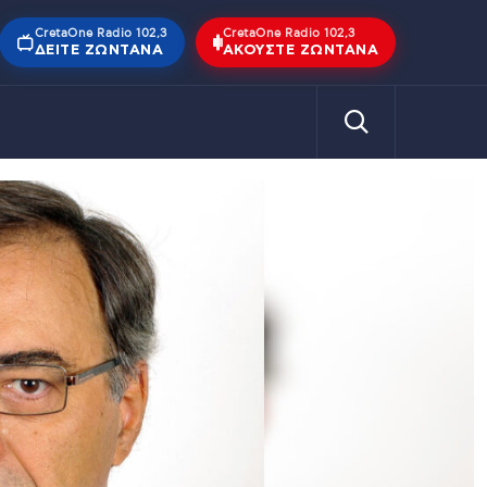
CretaOne Radio 102,3
CretaOne Radio 102,3
ΔΕΊΤΕ ΖΩΝΤΑΝΆ
ΑΚΟΎΣΤΕ ΖΩΝΤΑΝΆ