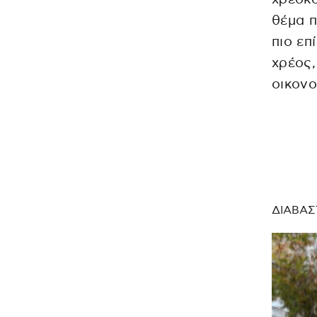
θέμα π
πιο επ
χρέος,
οικονο
ΔΙΑΒΑΣ