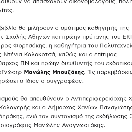
λουθούν να απασχολούν οικονομολόγους, πολι
λίτες.
 βιβλίο θα μιλήσουν ο ομότιμος καθηγητής της
ής Σχολής Αθηνών και πρώην πρύτανης του Ε
ρος Φορτσάκης, η καθηγήτρια του Πολυτεχνεί
 Ντένια Κολοκοτσά, καθώς και ο επίτιμος
αρχος ΠΝ και πρώην διευθυντής του εκδοτικο
 «Γνώση»
Μανώλης Μπουζάκης
. Τις παρεμβάσει
ρώσει ο ίδιος ο συγγραφέας.
ισμούς θα απευθύνουν ο Αντιπεριφερειάρχης 
 Καλογερής και ο Δήμαρχος Χανίων Παναγιώτη
ηράκης, ενώ τον συντονισμό της εκδήλωσης θ
οσιογράφος Μανώλης Αναγνωστάκης.