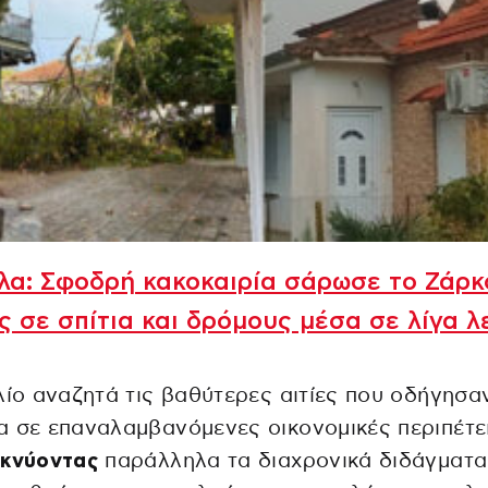
λα: Σφοδρή κακοκαιρία σάρωσε το Ζάρκ
ς σε σπίτια και δρόμους μέσα σε λίγα λ
λίο αναζητά τις βαθύτερες αιτίες που οδήγησα
 σε επαναλαμβανόμενες οικονομικές περιπέτει
ικνύοντας
παράλληλα τα διαχρονικά διδάγματα