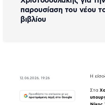
Χριστοδουλάκης για τη
παρουσίαση του νέου τ
βιβλίου
Η είσο
12.06.2026, 19:26
Στα
Χα
Προσθέστε το cretaone.gr ως
υπουργ
προτιμώμενη πηγή στο Google
Νίκος