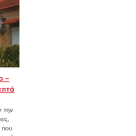
ο –
επτά
ν την
ες,
 που