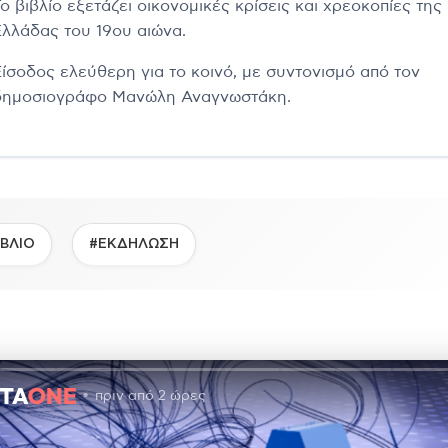
ο βιβλίο εξετάζει οικονομικές κρίσεις και χρεοκοπίες της
Ελλάδας του 19ου αιώνα.
Είσοδος ελεύθερη για το κοινό, με συντονισμό από τον
δημοσιογράφο Μανώλη Αναγνωστάκη.
ΙΒΛΙΟ
#ΕΚΔΗΛΩΣΗ
πριν από 2 ώρες