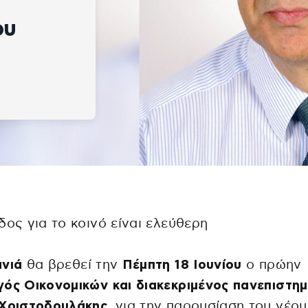
ν
ου
δος για το κοινό είναι ελεύθερη
νιά
θα βρεθεί την
Πέμπτη 18 Ιουνίου
ο πρώην
ός Οικονομικών και διακεκριμένος πανεπιστημ
 Χριστοδουλάκης
, για την παρουσίαση του νέου