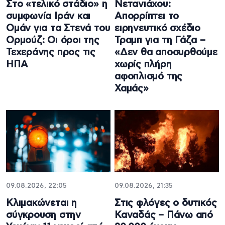
Στο «τελικό στάδιο» η
Νετανιάχου:
συμφωνία Ιράν και
Απορρίπτει το
Ομάν για τα Στενά του
ειρηνευτικό σχέδιο
Ορμούζ: Οι όροι της
Τραμπ για τη Γάζα –
Τεχεράνης προς τις
«Δεν θα αποσυρθούμε
ΗΠΑ
χωρίς πλήρη
αφοπλισμό της
Χαμάς»
09.08.2026, 22:05
09.08.2026, 21:35
Κλιμακώνεται η
Στις φλόγες ο δυτικός
σύγκρουση στην
Καναδάς – Πάνω από