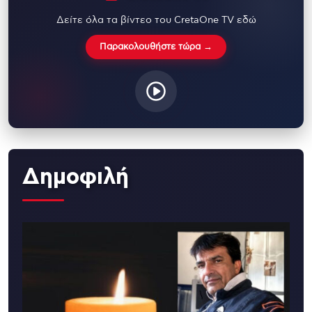
Δείτε όλα τα βίντεο του CretaOne TV εδώ
Παρακολουθήστε τώρα →
Δημοφιλή