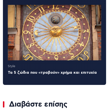
Style
Τα 5 ζώδια που «τραβούν» χρήμα και επιτυχία
Διαβάστε επίσης