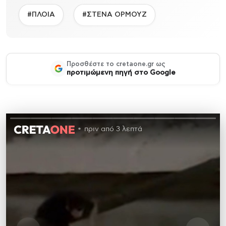
#ΠΛΟΙΑ
#ΣΤΕΝΑ ΟΡΜΟΥΖ
Προσθέστε το cretaone.gr ως
προτιμώμενη πηγή στο Google
πριν από 3 λεπτά