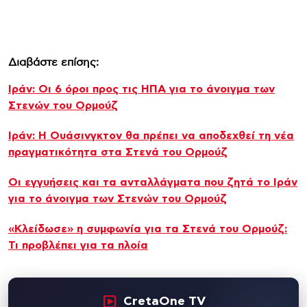
Διαβάστε επίσης:
Ιράν: Οι 6 όροι προς τις ΗΠΑ για το άνοιγμα των
Στενών του Ορμούζ
Ιράν: Η Ουάσινγκτον θα πρέπει να αποδεχθεί τη νέα
πραγματικότητα στα Στενά του Ορμούζ
Οι εγγυήσεις και τα ανταλλάγματα που ζητά το Ιράν
για το άνοιγμα των Στενών του Ορμούζ
«Κλείδωσε» η συμφωνία για τα Στενά του Ορμούζ:
Τι προβλέπει για τα πλοία
CretaOne TV