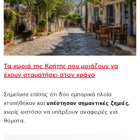
Τα χωριά της Κρήτης που μοιάζουν να
έχουν σταματήσει στον χρόνο
Σημείωσε επίσης ότι δύο εμπορικά πλοία
χτυπήθηκαν και
υπέστησαν σημαντικές ζημιές,
χωρίς ωστόσο να υπάρξουν αναφορές για
θύματα.