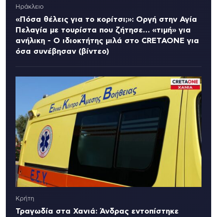
Ηράκλειο
«Πόσα θέλεις για το κορίτσι;»: Οργή στην Αγία
Πελαγία με τουρίστα που ζήτησε… «τιμή» για
ανήλικη - Ο ιδιοκτήτης μιλά στο CRETAONE για
όσα συνέβησαν (βίντεο)
Κρήτη
Τραγωδία στα Χανιά: Άνδρας εντοπίστηκε