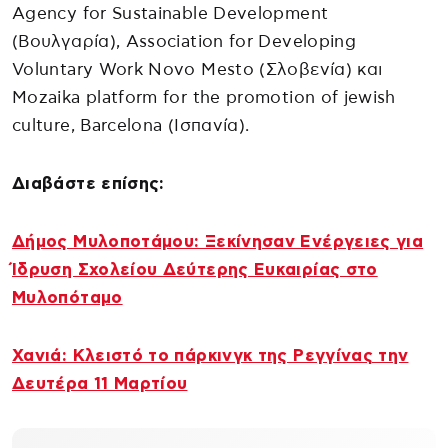
Agency for Sustainable Development
(Βουλγαρία), Association for Developing
Voluntary Work Novo Mesto (Σλοβενία) και
Mozaika platform for the promotion of jewish
culture, Barcelona (Ισπανία).
Διαβάστε επίσης:
Δήμος Μυλοποτάμου: Ξεκίνησαν Ενέργειες για
Ίδρυση Σχολείου Δεύτερης Ευκαιρίας στο
Μυλοπόταμο
Χανιά: Κλειστό το πάρκινγκ της Ρεγγίνας την
Δευτέρα 11 Μαρτίου