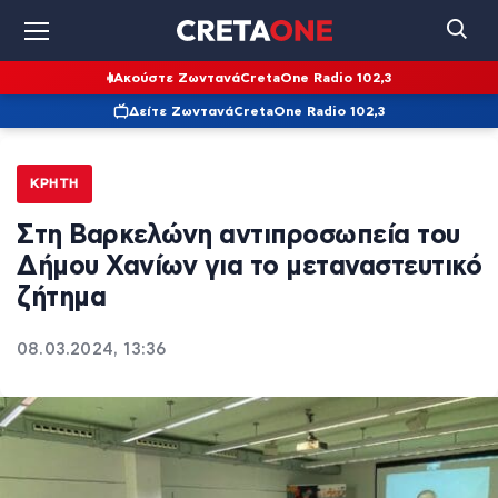
Ακούστε Ζωντανά
CretaOne Radio 102,3
Δείτε Ζωντανά
CretaOne Radio 102,3
ΚΡΉΤΗ
Στη Βαρκελώνη αντιπροσωπεία του
Δήμου Χανίων για το μεταναστευτικό
ζήτημα
08.03.2024, 13:36