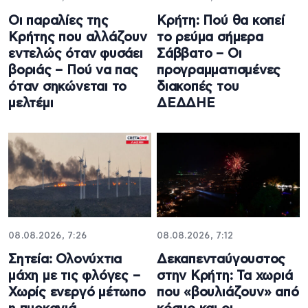
Οι παραλίες της
Κρήτη: Πού θα κοπεί
Κρήτης που αλλάζουν
το ρεύμα σήμερα
εντελώς όταν φυσάει
Σάββατο – Οι
βοριάς – Πού να πας
προγραμματισμένες
όταν σηκώνεται το
διακοπές του
μελτέμι
ΔΕΔΔΗΕ
08.08.2026, 7:26
08.08.2026, 7:12
Σητεία: Ολονύχτια
Δεκαπενταύγουστος
μάχη με τις φλόγες –
στην Κρήτη: Τα χωριά
Χωρίς ενεργό μέτωπο
που «βουλιάζουν» από