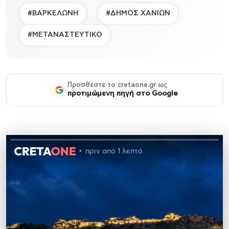
#ΒΑΡΚΕΛΩΝΗ
#ΔΗΜΟΣ ΧΑΝΙΩΝ
#ΜΕΤΑΝΑΣΤΕΥΤΙΚΟ
Προσθέστε το cretaone.gr ως
προτιμώμενη πηγή στο Google
πριν από 1 λεπτό