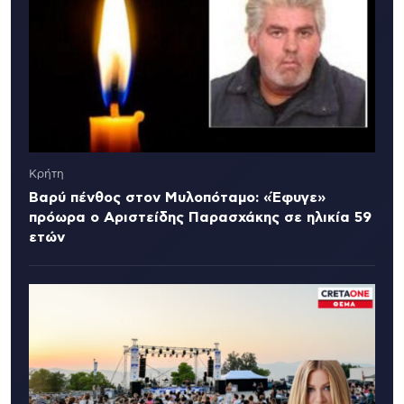
Κρήτη
Βαρύ πένθος στον Μυλοπόταμο: «Έφυγε»
πρόωρα ο Αριστείδης Παρασχάκης σε ηλικία 59
ετών