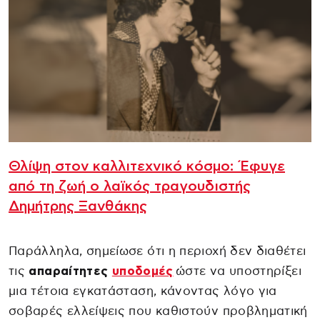
Θλίψη στον καλλιτεχνικό κόσμο: Έφυγε
από τη ζωή ο λαϊκός τραγουδιστής
Δημήτρης Ξανθάκης
Παράλληλα, σημείωσε ότι η περιοχή δεν διαθέτει
τις
απαραίτητες
υποδομές
ώστε να υποστηρίξει
μια τέτοια εγκατάσταση, κάνοντας λόγο για
σοβαρές ελλείψεις που καθιστούν προβληματική