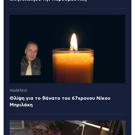
Ηράκλειο
Θλίψη για το θάνατο του 67χρονου Νίκου
Μπριλάκη