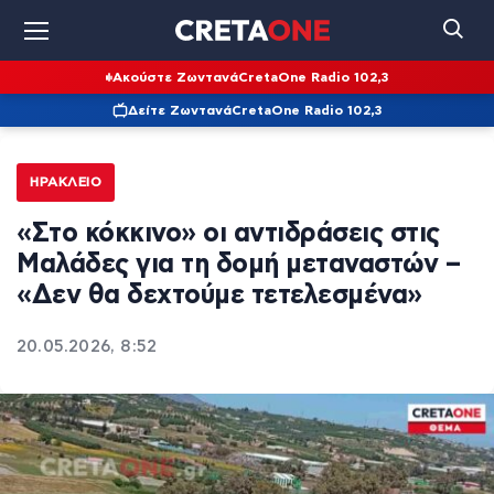
Ακούστε Ζωντανά
CretaOne Radio 102,3
Δείτε Ζωντανά
CretaOne Radio 102,3
ΗΡΆΚΛΕΙΟ
«Στο κόκκινο» οι αντιδράσεις στις
Μαλάδες για τη δομή μεταναστών –
«Δεν θα δεχτούμε τετελεσμένα»
20.05.2026, 8:52