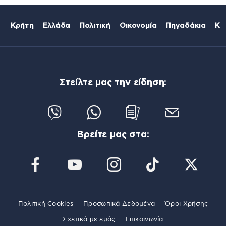
Κρήτη
Ελλάδα
Πολιτική
Οικονομία
Πηγαδάκια
Κό
Στείλτε μας την είδηση:
Βρείτε μας στα:
Πολιτική Cookies
Προσωπικά Δεδομένα
Όροι Χρήσης
Σχετικά με εμάς
Επικοινωνία