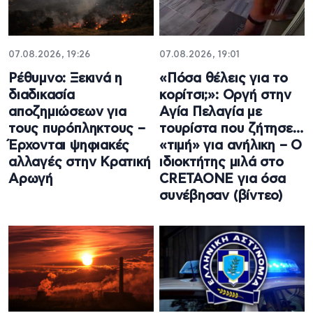
07.08.2026, 19:26
07.08.2026, 19:01
Ρέθυμνο: Ξεκινά η
«Πόσα θέλεις για το
διαδικασία
κορίτσι;»: Οργή στην
αποζημιώσεων για
Αγία Πελαγία με
τους πυρόπληκτους –
τουρίστα που ζήτησε…
Έρχονται ψηφιακές
«τιμή» για ανήλικη – Ο
αλλαγές στην Κρατική
ιδιοκτήτης μιλά στο
Αρωγή
CRETAONE για όσα
συνέβησαν (βίντεο)