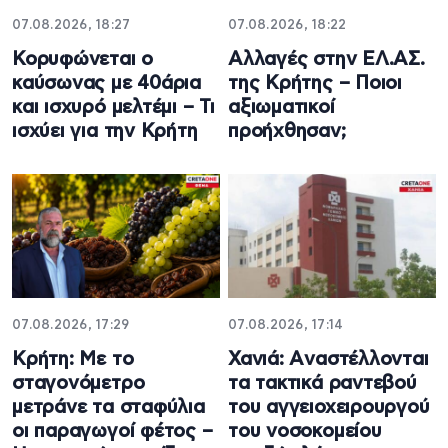
07.08.2026, 18:27
07.08.2026, 18:22
Κορυφώνεται ο
Αλλαγές στην ΕΛ.ΑΣ.
καύσωνας με 40άρια
της Κρήτης – Ποιοι
και ισχυρό μελτέμι – Τι
αξιωματικοί
ισχύει για την Κρήτη
προήχθησαν;
07.08.2026, 17:29
07.08.2026, 17:14
Κρήτη: Με το
Χανιά: Aναστέλλονται
σταγονόμετρο
τα τακτικά ραντεβού
μετράνε τα σταφύλια
του αγγειοχειρουργού
οι παραγωγοί φέτος –
του νοσοκομείου