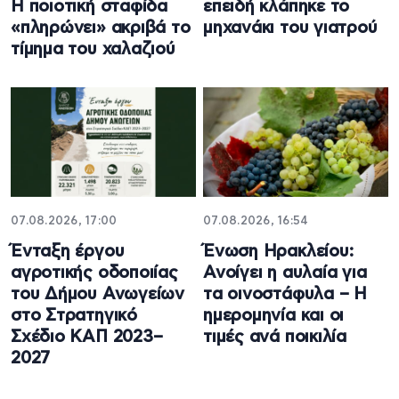
Η ποιοτική σταφίδα
επειδή κλάπηκε το
«πληρώνει» ακριβά το
μηχανάκι του γιατρού
τίμημα του χαλαζιού
07.08.2026, 17:00
07.08.2026, 16:54
Ένταξη έργου
Ένωση Ηρακλείου:
αγροτικής οδοποιίας
Ανοίγει η αυλαία για
του Δήμου Ανωγείων
τα οινοστάφυλα – Η
στο Στρατηγικό
ημερομηνία και οι
Σχέδιο ΚΑΠ 2023–
τιμές ανά ποικιλία
2027