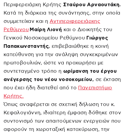
Περιφερειάρχη Κρήτης
Σταύρου Αρναουτάκη.
Κατά τη διάρκεια της συνάντησης, στην οποία
συμμετείχαν και η
Αντιπεριφερειάρχης
Ρεθύμνου
Μαίρη Λιονή
και ο Διοικητής του
Γενικού Νοσοκομείου Ρεθύμνου
Γιώργος
Παπακωνσταντής,
επιβεβαιώθηκε η κοινή
κατεύθυνση για την ανάληψη συγκεκριμένων
πρωτοβουλιών, ώστε να προχωρήσει με
συντεταγμένο τρόπο η
ωρίμανση του έργου
ανέγερσης του νέου νοσοκομείου,
σε έκταση
που έχει ήδη διατεθεί από το
Πανεπιστήμιο
Κρήτης.
Όπως αναφέρεται σε σχετική δήλωση του κ.
Κεφαλογιάννη, ιδιαίτερη έμφαση δόθηκε στον
συντονισμό των απαιτούμενων ενεργειών που
αφορούν τη χωροταξική κατοχύρωση, την