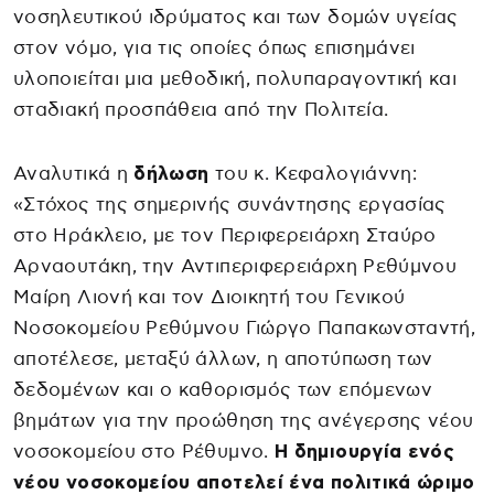
νοσηλευτικού ιδρύματος και των δομών υγείας
στον νόμο, για τις οποίες όπως επισημάνει
υλοποιείται μια μεθοδική, πολυπαραγοντική και
σταδιακή προσπάθεια από την Πολιτεία.
Αναλυτικά η
δήλωση
του κ. Κεφαλογιάννη:
«Στόχος της σημερινής συνάντησης εργασίας
στο Ηράκλειο, με τον Περιφερειάρχη Σταύρο
Αρναουτάκη, την Αντιπεριφερειάρχη Ρεθύμνου
Μαίρη Λιονή και τον Διοικητή του Γενικού
Νοσοκομείου Ρεθύμνου Γιώργο Παπακωνσταντή,
αποτέλεσε, μεταξύ άλλων, η αποτύπωση των
δεδομένων και ο καθορισμός των επόμενων
βημάτων για την προώθηση της ανέγερσης νέου
νοσοκομείου στο Ρέθυμνο.
Η δημιουργία ενός
νέου νοσοκομείου αποτελεί ένα πολιτικά ώριμο