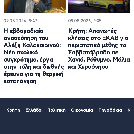
09.08.2026, 9:47
09.08.2026, 9:35
Η εβδομαδιαία
Κρήτη: Απανωτές
ανασκόπηση του
κλήσεις στο ΕΚΑΒ για
Αλέξη Καλοκαιρινού:
περιστατικά μέθης το
Νέο σχολικό
Σαββατόβραδο σε
συγκρότημα, έργα
Χανιά, Ρέθυμνο, Μάλια
στην πόλη και διεθνής
και Χερσόνησο
έρευνα για τη θερμική
καταπόνηση
Κρήτη
Ελλάδα
Πολιτική
Οικονομία
Πηγαδάκια
Κό