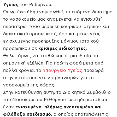
Υγείας
του Ρεθύμνου.
Όπως έχω ήδη ενημερωθεί, το επόμενο διάστημα
το νοσοκομείο μας αναμένεται να ενισχυθεί
περαιτέρω, τόσο μέσω επικουρικού ιατρικού και
διοικητικού προσωπικού, όσο και μέσω νέας
ενισχυμένης προκήρυξης μόνιμου ιατρικού
προσωπικού σε
κρίσιμες ειδικότητες.
Θέλω, όμως, να σταθώ και σε μια ιδιαίτερα
σημαντική εξέλιξη. Για πρώτη φορά μετά από
πολλά χρόνια, το
Υπουργείο Υγείας
προχωρά
στην κατάρτιση νέων οργανισμών για τα
νοσοκομεία της χώρας.
Στην κατεύθυνση αυτή, το Διοικητικό Συμβούλιο
του Νοσοκομείου Ρεθύμνου έχει ήδη καταθέσει
έναν
ενισχυμένο, πλήρως ανεπτυγμένο και
φιλόδοξο σχεδιασμό
, ο οποίος αποτυπώνει τις