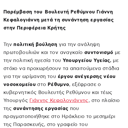
Παρέμβαση του Βουλευτή Ρεθύμνου Γιάννη
Κεφαλογιάννη μετά τη συνάντηση εργασίας
στην Περιφέρεια Κρήτης
Την
πολιτική βούληση
για την ανάληψη
πρωτοβουλιών και τον αναγκαίο
συντονισμό
με
την πολιτική ηγεσία του
Υπουργείου Υγείας,
με
στόχο να προχωρήσουν τα απαιτούμενα στάδια
για την ωρίμανση του
έργου ανέγερσης νέου
νοσοκομείου
στο
Ρέθυμνο
, εξέφρασε ο
κυβερνητικός Βουλευτής Ρεθύμνου και τέως
Υπουργός
Γιάννης Κεφαλογιάννης
, στο πλαίσιο
της
συνάντησης εργασίας
που
πραγματοποιήθηκε στο Ηράκλειο το μεσημέρι
της Παρασκευής, στο γραφείο του