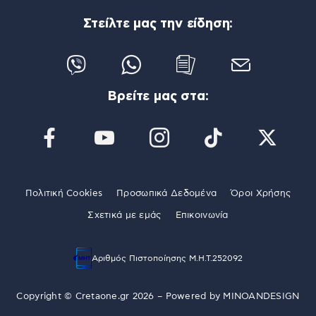
Στείλτε μας την είδηση:
Βρείτε μας στα:
Πολιτική Cookies
Προσωπικά Δεδομένα
Όροι Χρήσης
Σχετικά με εμάς
Επικοινωνία
Αριθμός Πιστοποίησης Μ.Η.Τ.252092
Copyright © Cretaone.gr 2026 – Powered by
MINOANDESIGN