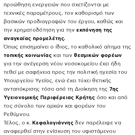
προώθηση ενεργειών που σχετίζονται με
τεχνικές παραμέτρους, τον καθορισμό των
βασικών προδιαγραφών του έργου, καθώς και
την χρηματοδότηση για την
εκπόνηση της
αναγκαίας προμελέτης.
Όπως επισημαίνει ο ίδιος, το καθολικό αίτημα της
τοπικής κοινωνίας
και των
θεσμικών φορέων
για την ανέγερση νέου νοσοκομείου έχει ήδη
τεθεί με σαφήνεια προς την πολιτική ηγεσία του
Υπουργείου Υγείας, ενώ έχει τύχει θετικής
ανταπόκρισης τόσο από τη Διοίκηση της
7ης
Υγειονομικής Περιφέρειας Κρήτης
όσο και από
τος σύνολο των αρχών και φορέων του
Ρεθύμνου.
Τέλος, ο κ.
Κεφαλογιάννης
δεν παρέλειψε να
αναφερθεί στην ενίσχυση του υφιστάμενου