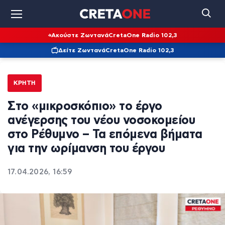
Ακούστε Ζωντανά
CretaOne Radio 102,3
Δείτε Ζωντανά
CretaOne Radio 102,3
ΚΡΉΤΗ
Στο «μικροσκόπιο» το έργο
ανέγερσης του νέου νοσοκομείου
στο Ρέθυμνο – Τα επόμενα βήματα
για την ωρίμανση του έργου
17.04.2026, 16:59