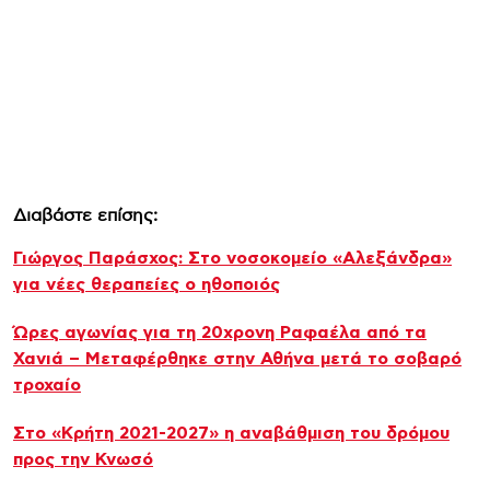
Διαβάστε επίσης:
Γιώργος Παράσχος: Στο νοσοκομείο «Αλεξάνδρα»
για νέες θεραπείες ο ηθοποιός
Ώρες αγωνίας για τη 20χρονη Ραφαέλα από τα
Χανιά – Μεταφέρθηκε στην Αθήνα μετά το σοβαρό
τροχαίο
Στο «Κρήτη 2021-2027» η αναβάθμιση του δρόμου
προς την Κνωσό