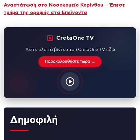
Αναστάτωση στο Νοσοκομείο Κορίνθου – Έπεσε
τμήμα της οροφής στα Επείγοντα
CretaOne TV
Δείτε όλα τα βίντεο του CretaOne TV εδώ
Παρακολουθήστε τώρα →
Δημοφιλή