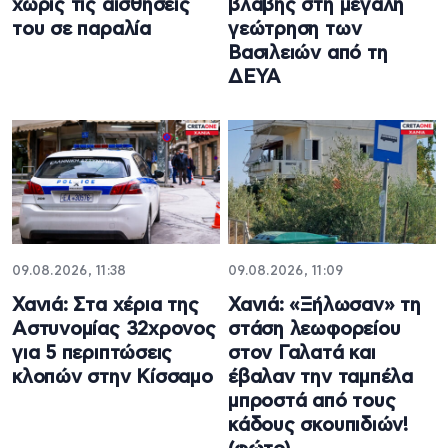
χωρίς τις αισθήσεις
βλάβης στη μεγάλη
του σε παραλία
γεώτρηση των
Βασιλειών από τη
ΔΕΥΑ
09.08.2026, 11:38
09.08.2026, 11:09
Χανιά: Στα χέρια της
Χανιά: «Ξήλωσαν» τη
Αστυνομίας 32χρονος
στάση λεωφορείου
για 5 περιπτώσεις
στον Γαλατά και
κλοπών στην Κίσσαμο
έβαλαν την ταμπέλα
μπροστά από τους
κάδους σκουπιδιών!