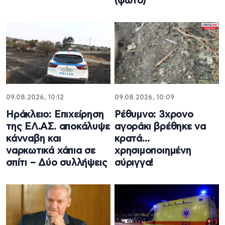
(φώτο)
09.08.2026, 10:12
09.08.2026, 10:09
Ηράκλειο: Επιχείρηση
Ρέθυμνο: 3χρονο
της ΕΛ.ΑΣ. αποκάλυψε
αγοράκι βρέθηκε να
κάνναβη και
κρατά…
ναρκωτικά χάπια σε
χρησιμοποιημένη
σπίτι – Δύο συλλήψεις
σύριγγα!