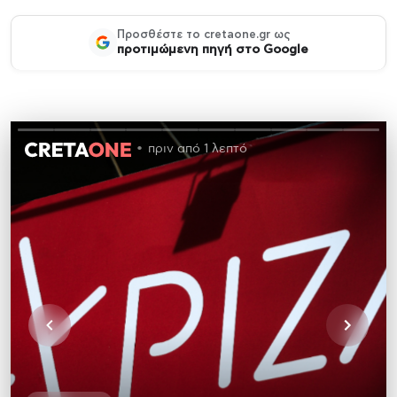
Προσθέστε το cretaone.gr ως
προτιμώμενη πηγή στο Google
πριν από 1 λεπτό