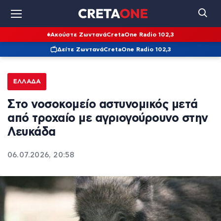
Ακούστε Ζωντανά
CretaOne Radio 102,3
Δείτε Ζωντανά
CretaOne Radio 102,3
ΕΛΛΆΔΑ
Στο νοσοκομείο αστυνομικός μετά
από τροχαίο με αγριογούρουνο στην
Λευκάδα
06.07.2026, 20:58