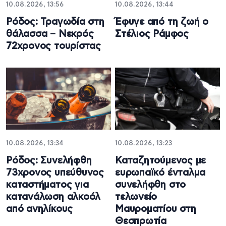
10.08.2026, 13:56
10.08.2026, 13:44
Ρόδος: Τραγωδία στη
Έφυγε από τη ζωή ο
θάλασσα – Νεκρός
Στέλιος Ράμφος
72χρονος τουρίστας
10.08.2026, 13:34
10.08.2026, 13:23
Ρόδος: Συνελήφθη
Καταζητούμενος με
73χρονος υπεύθυνος
ευρωπαϊκό ένταλμα
καταστήματος για
συνελήφθη στο
κατανάλωση αλκοόλ
τελωνείο
από ανηλίκους
Μαυροματίου στη
Θεσπρωτία