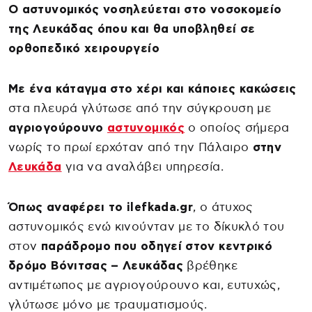
Ο αστυνομικός νοσηλεύεται στο νοσοκομείο
της Λευκάδας όπου και θα υποβληθεί σε
ορθοπεδικό χειρουργείο
Με ένα κάταγμα στο χέρι και κάποιες κακώσεις
στα πλευρά γλύτωσε από την σύγκρουση με
αγριογούρουνο
αστυνομικός
ο οποίος σήμερα
νωρίς το πρωί ερχόταν από την Πάλαιρο
στην
Λευκάδα
για να αναλάβει υπηρεσία.
Όπως αναφέρει το ilefkada.gr
, ο άτυχος
αστυνομικός ενώ κινούνταν με το δίκυκλό του
στον
παράδρομο που οδηγεί στον κεντρικό
δρόμο Βόνιτσας – Λευκάδας
βρέθηκε
αντιμέτωπος με αγριογούρουνο και, ευτυχώς,
γλύτωσε μόνο με τραυματισμούς.