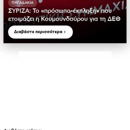
ΠΗΓΑΔΆΚΙΑ
ΣΥΡΙΖΑ: Το «πρόσωπο-έκπληξη» που
ετοιμάζει η Κουμουνδούρου για τη ΔΕΘ
Διαβάστε περισσότερα