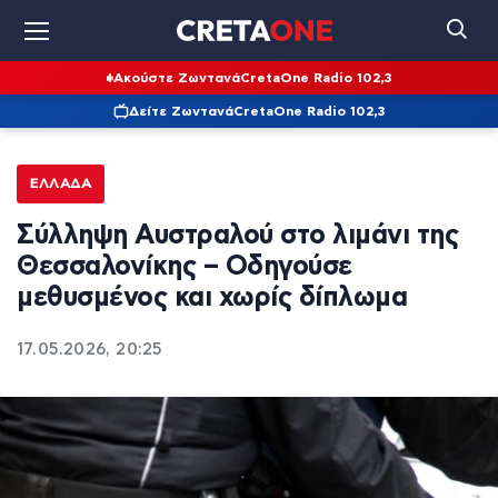
Ακούστε Ζωντανά
CretaOne Radio 102,3
Δείτε Ζωντανά
CretaOne Radio 102,3
ΕΛΛΆΔΑ
Σύλληψη Αυστραλού στο λιμάνι της
Θεσσαλονίκης – Οδηγούσε
μεθυσμένος και χωρίς δίπλωμα
17.05.2026, 20:25