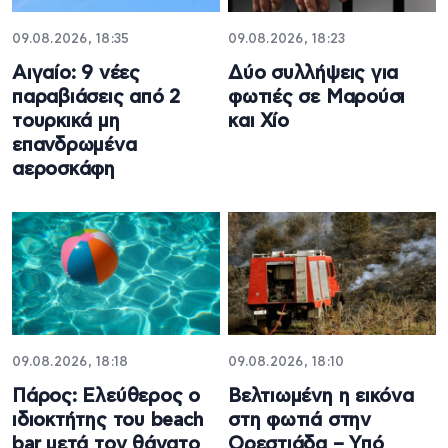
09.08.2026, 18:35
09.08.2026, 18:23
Αιγαίο: 9 νέες
Δύο συλλήψεις για
παραβιάσεις από 2
φωτιές σε Μαρούσι
τουρκικά μη
και Χίο
επανδρωμένα
αεροσκάφη
09.08.2026, 18:18
09.08.2026, 18:10
Πάρος: Ελεύθερος ο
Βελτιωμένη η εικόνα
ιδιοκτήτης του beach
στη φωτιά στην
bar μετά τον θάνατο
Ορεστιάδα – Υπό