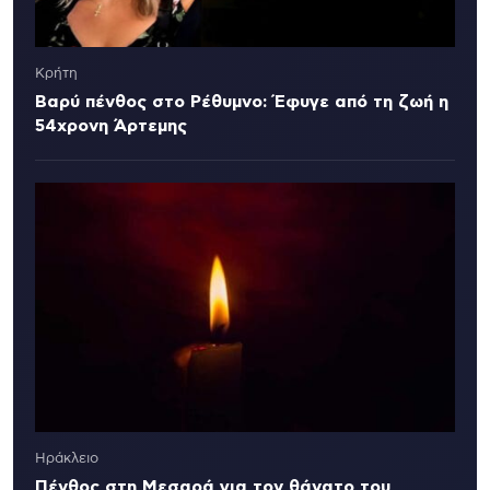
Κρήτη
Βαρύ πένθος στο Ρέθυμνο: Έφυγε από τη ζωή η
54χρονη Άρτεμης
Ηράκλειο
Πένθος στη Μεσαρά για τον θάνατο του