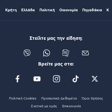
Κρήτη
Ελλάδα
Πολιτική
Οικονομία
Πηγαδάκια
Κό
Στείλτε μας την είδηση:
Βρείτε μας στα:
Πολιτική Cookies
Προσωπικά Δεδομένα
Όροι Χρήσης
Σχετικά με εμάς
Επικοινωνία