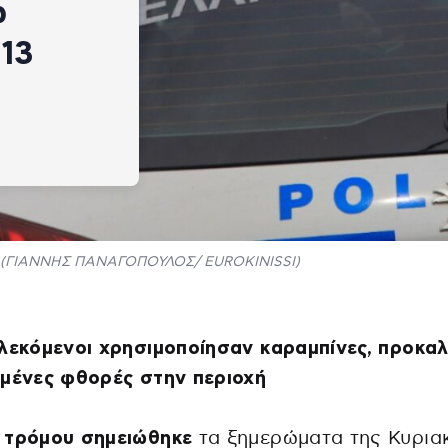
ω
 13
(ΓΙΑΝΝΗΣ ΠΑΝΑΓΟΠΟΥΛΟΣ/ EUROKINISSI)
λεκόμενοι χρησιμοποίησαν καραμπίνες, προκα
μένες φθορές στην περιοχή
 τρόμου σημειώθηκε
τα ξημερώματα της Κυρια