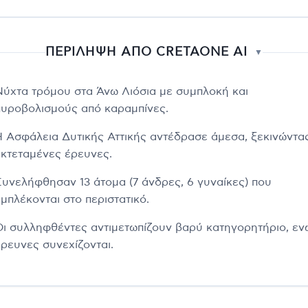
ΠΕΡΙΛΗΨΗ ΑΠΟ CRETAONE AI
▼
Νύχτα τρόμου στα Άνω Λιόσια με συμπλοκή και
πυροβολισμούς από καραμπίνες.
Η Ασφάλεια Δυτικής Αττικής αντέδρασε άμεσα, ξεκινώντα
εκτεταμένες έρευνες.
Συνελήφθησαν 13 άτομα (7 άνδρες, 6 γυναίκες) που
εμπλέκονται στο περιστατικό.
Οι συλληφθέντες αντιμετωπίζουν βαρύ κατηγορητήριο, εν
έρευνες συνεχίζονται.