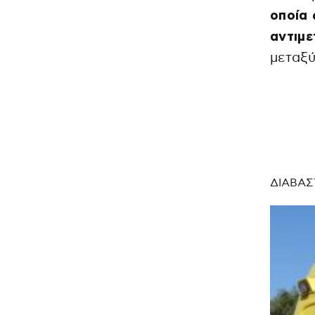
οποία 
αντιμ
μεταξύ
ΔΙΑΒΑΣ