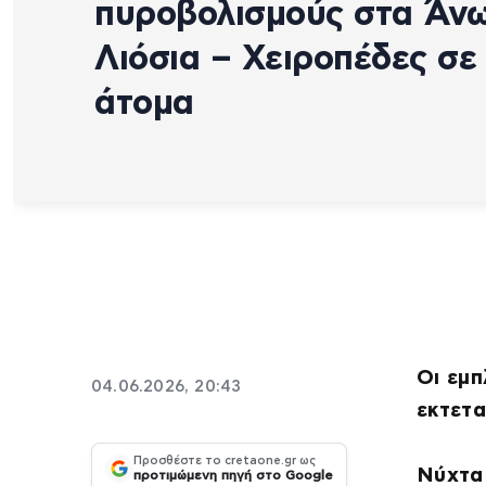
πυροβολισμούς στα Άν
Λιόσια – Χειροπέδες σε
άτομα
Οι εμπ
04.06.2026, 20:43
εκτετα
Προσθέστε το cretaone.gr ως
Νύχτα
προτιμώμενη πηγή στο Google