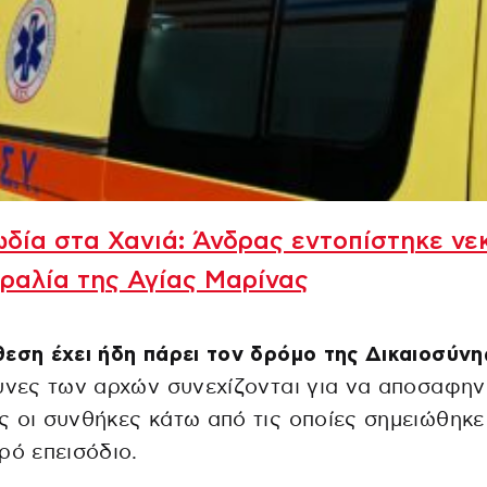
δία στα Χανιά: Άνδρας εντοπίστηκε νε
ραλία της Αγίας Μαρίνας
εση έχει ήδη πάρει τον δρόμο της Δικαιοσύνη
υνες των αρχών συνεχίζονται για να αποσαφην
 οι συνθήκες κάτω από τις οποίες σημειώθηκε
ρό επεισόδιο.