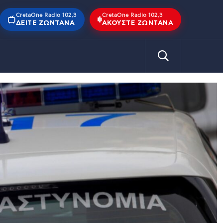
CretaOne Radio 102,3
CretaOne Radio 102,3
ΔΕΊΤΕ ΖΩΝΤΑΝΆ
ΑΚΟΎΣΤΕ ΖΩΝΤΑΝΆ