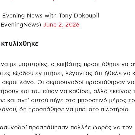
Evening News with Tony Dokoupil
EveningNews)
June 2, 2026
εκτυλίχθηκε
α με μαρτυρίες, ο επιβάτης προσπάθησε να α
ρτες εξόδου εν πτήσει, λέγοντας ότι ήθελε να 
ο αεροπλάνο. Οι αεροσυνοδοί προσπάθησαν να
ήσουν και του είπαν να καθίσει, αλλά εκείνος 
ε και αντ’ αυτού πήγε στο μπροστινό μέρος τ
άνου, όπ προσπάθησε να μπει στο πιλοτήριο.
ροσυνοδοί προσπάθησαν πολλές φορές να τον