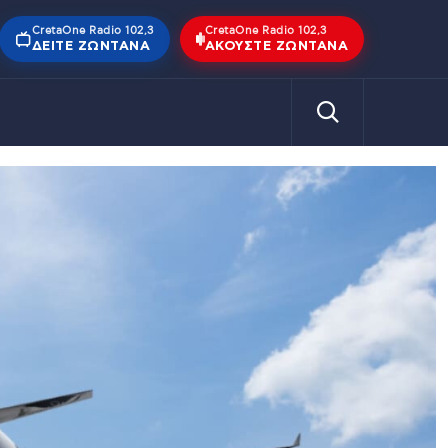
CretaOne Radio 102,3
CretaOne Radio 102,3
ΔΕΊΤΕ ΖΩΝΤΑΝΆ
ΑΚΟΎΣΤΕ ΖΩΝΤΑΝΆ