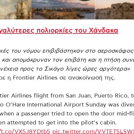
γαλύτερες πολιορκίες του Χάνδακα
χές του νόμου επιβιβάστηκαν στο αεροσκάφος
 και απομάκρυναν τον επιβάτη και η πτήση συν
νέχεια προς το Σικάγο λίγες ώρες αργότερα»
ε η Frontier Airlines σε ανακοίνωσή της.
tier Airlines flight from San Juan, Puerto Rico, 
o O’Hare International Airport Sunday was dive
when a passenger tried to open the door mid-fl
en attempted to get into the pilot’s cabin.
//t.co/VX5J8YDtb5
pic.twitter.com/VVTET5LS