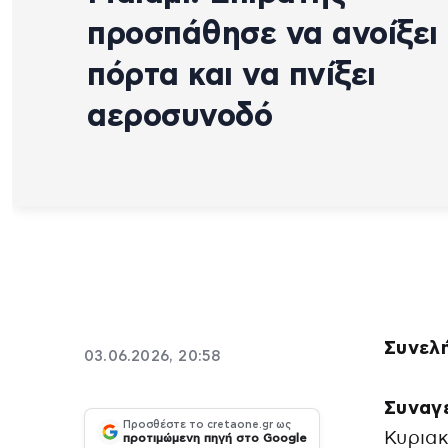
προσπάθησε να ανοίξει
πόρτα και να πνίξει
αεροσυνοδό
Συνελ
03.06.2026, 20:58
Συναγ
Προσθέστε το cretaone.gr ως
Κυριακ
προτιμώμενη πηγή στο Google