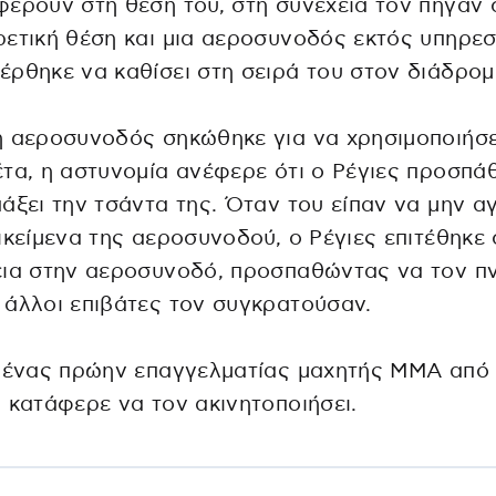
έρουν στη θέση του, στη συνέχεια τον πήγαν 
ετική θέση και μια αεροσυνοδός εκτός υπηρεσ
ρθηκε να καθίσει στη σειρά του στον διάδρομ
 αεροσυνοδός σηκώθηκε για να χρησιμοποιήσε
τα, η αστυνομία ανέφερε ότι ο Ρέγιες προσπά
άξει την τσάντα της. Όταν του είπαν να μην αγ
ικείμενα της αεροσυνοδού, ο Ρέγιες επιτέθηκε 
ια στην αεροσυνοδό, προσπαθώντας να τον πνί
άλλοι επιβάτες τον συγκρατούσαν.
ά ένας πρώην επαγγελματίας μαχητής MMA από
 κατάφερε να τον ακινητοποιήσει.