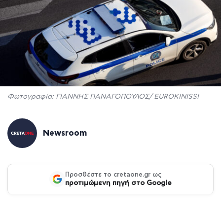
Φωτογραφία: ΓΙΑΝΝΗΣ ΠΑΝΑΓΟΠΟΥΛΟΣ/ EUROKINISSI
Newsroom
Προσθέστε το cretaone.gr ως
προτιμώμενη πηγή στο Google