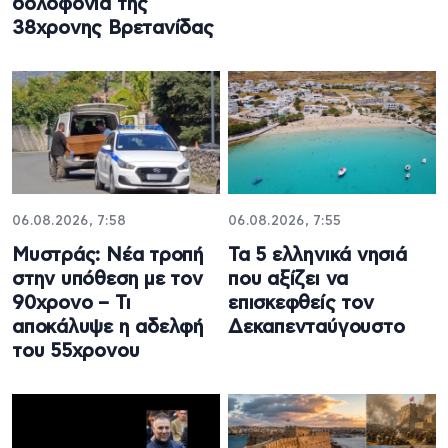
δολοφονία της
38χρονης Βρετανίδας
06.08.2026, 7:58
06.08.2026, 7:55
Μυστράς: Νέα τροπή
Τα 5 ελληνικά νησιά
στην υπόθεση με τον
που αξίζει να
90χρονο – Τι
επισκεφθείς τον
αποκάλυψε η αδελφή
Δεκαπενταύγουστο
του 55χρονου