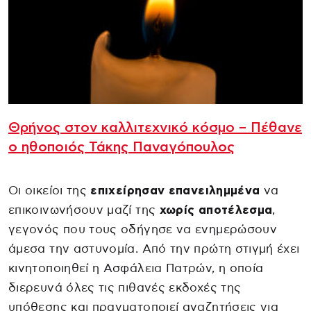
Θρήνος στον καλλιτεχνικό κόσμο – Πέθανε
ο ηθοποιός Τάκης Παναγόπουλος
Οι οικείοι της
επιχείρησαν επανειλημμένα
να
επικοινωνήσουν μαζί της
χωρίς αποτέλεσμα
,
γεγονός που τους οδήγησε να ενημερώσουν
άμεσα την αστυνομία. Από την πρώτη στιγμή έχει
κινητοποιηθεί η Ασφάλεια Πατρών, η οποία
διερευνά όλες τις πιθανές εκδοχές της
υπόθεσης και πραγματοποιεί αναζητήσεις για