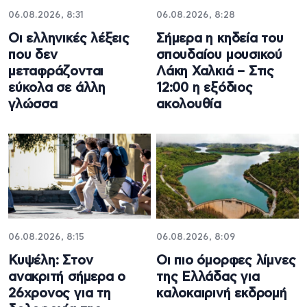
06.08.2026, 8:31
06.08.2026, 8:28
Οι ελληνικές λέξεις
Σήμερα η κηδεία του
που δεν
σπουδαίου μουσικού
μεταφράζονται
Λάκη Χαλκιά – Στις
εύκολα σε άλλη
12:00 η εξόδιος
γλώσσα
ακολουθία
06.08.2026, 8:15
06.08.2026, 8:09
Κυψέλη: Στον
Οι πιο όμορφες λίμνες
ανακριτή σήμερα ο
της Ελλάδας για
26χρονος για τη
καλοκαιρινή εκδρομή