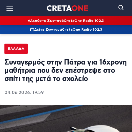
Ακούστε Ζωντανά
CretaOne Radio 102,3
Δείτε Ζωντανά
CretaOne Radio 102,3
ΕΛΛΆΔΑ
Συναγερμός στην Πάτρα για 16χρονη
μαθήτρια που δεν επέστρεψε στο
σπίτι της μετά το σχολείο
04.06.2026, 19:59