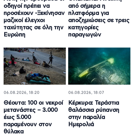
οδηγοί πρέπει να
από σήμερα η
προσέχουν -Ξεκίνησαν
πλατφόρμα για
μαζικοί έλεγχοι
αποζημιώσεις σε τρεις
ταχύτητας σε όλη την
κατηγορίες
Ευρώπη
παραγωγών
06.08.2026, 18:20
06.08.2026, 18:07
Θέουτα: 100 οι νεκροί
Κέρκυρα: Τεράστια
μετανάστες – 3.000
θαλάσσια ρύπανση
έως 5.000
στην παραλία
παραμένουν στον
Ημερολιά
θύλακα