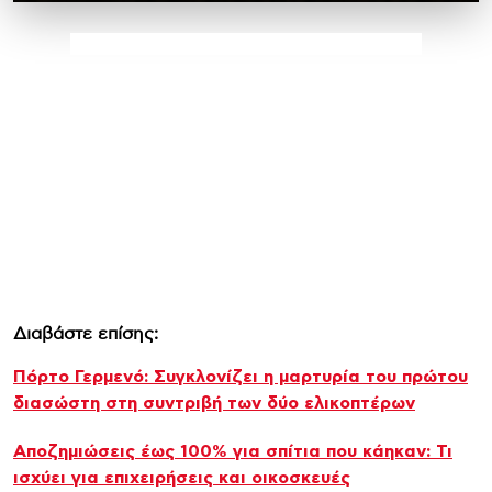
Διαβάστε επίσης:
Πόρτο Γερμενό: Συγκλονίζει η μαρτυρία του πρώτου
διασώστη στη συντριβή των δύο ελικοπτέρων
Αποζημιώσεις έως 100% για σπίτια που κάηκαν: Τι
ισχύει για επιχειρήσεις και οικοσκευές