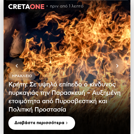
πριν από 1 λεπτό
ΗΡΆΚΛΕΙΟ
Κρήτη: Σε υψηλό επίπεδο ο κίνδυνος
πυρκαγιάς την Παρασκευή – Αυξημένη
ετοιμότητα από Πυροσβεστική και
Πολιτική Προστασία
Διαβάστε περισσότερα