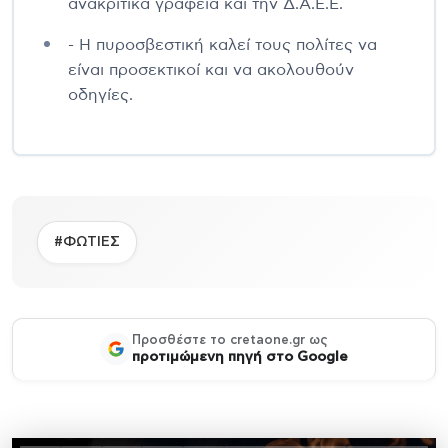
ανακριτικά γραφεία και την Δ.Α.Ε.Ε.
- Η πυροσβεστική καλεί τους πολίτες να
είναι προσεκτικοί και να ακολουθούν
οδηγίες.
#ΦΩΤΙΕΣ
Προσθέστε το cretaone.gr ως
προτιμώμενη πηγή στο Google