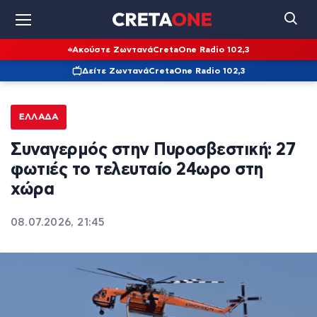
Ακούστε Ζωντανά
CretaOne Radio 102,3
Δείτε Ζωντανά
CretaOne Radio 102,3
ΕΛΛΆΔΑ
Συναγερμός στην Πυροσβεστική: 27
φωτιές το τελευταίο 24ωρο στη
χώρα
08.07.2026, 21:45