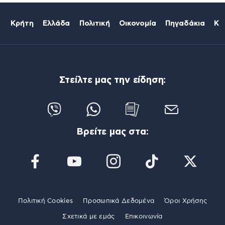
Κρήτη
Ελλάδα
Πολιτική
Οικονομία
Πηγαδάκια
Κό
Στείλτε μας την είδηση:
Βρείτε μας στα:
Πολιτική Cookies
Προσωπικά Δεδομένα
Όροι Χρήσης
Σχετικά με εμάς
Επικοινωνία