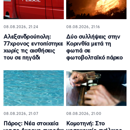
08.08.2026, 21:24
08.08.2026, 21:16
Αλεξανδρούπολη:
Δύο συλλήψεις στην
77χρονος εντοπίστηκε
Κορινθία μετά τη
χωρίς τις αισθήσεις
φωτιά σε
του σε πηγάδι
φωτοβολταϊκό πάρκο
08.08.2026, 21:07
08.08.2026, 21:00
Πάρος: Νέα στοιχεία
Κομοτηνή: Στο