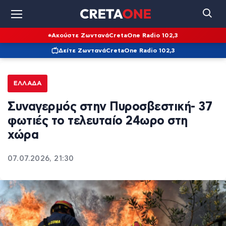
Ακούστε Ζωντανά
CretaOne Radio 102,3
Δείτε Ζωντανά
CretaOne Radio 102,3
ΕΛΛΆΔΑ
Συναγερμός στην Πυροσβεστική- 37
φωτιές το τελευταίο 24ωρο στη
χώρα
07.07.2026, 21:30