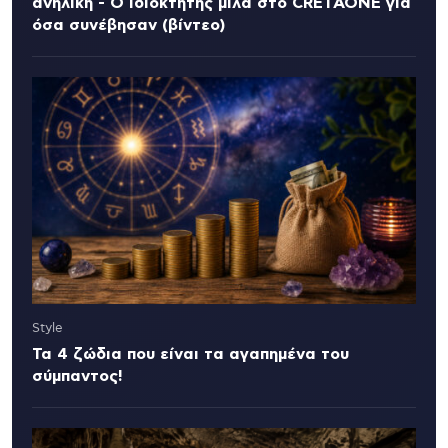
ανήλικη - Ο ιδιοκτήτης μιλά στο CRETAONE για
όσα συνέβησαν (βίντεο)
Style
Τα 4 ζώδια που είναι τα αγαπημένα του
σύμπαντος!