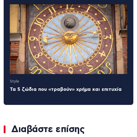
Style
Τα 5 ζώδια που «τραβούν» χρήμα και επιτυχία
Διαβάστε επίσης