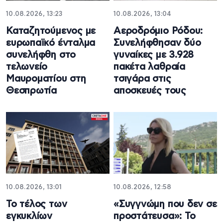
10.08.2026, 13:23
10.08.2026, 13:04
Καταζητούμενος με
Αεροδρόμιο Ρόδου:
ευρωπαϊκό ένταλμα
Συνελήφθησαν δύο
συνελήφθη στο
γυναίκες με 3.928
τελωνείο
πακέτα λαθραία
Μαυροματίου στη
τσιγάρα στις
Θεσπρωτία
αποσκευές τους
10.08.2026, 13:01
10.08.2026, 12:58
Το τέλος των
«Συγγνώμη που δεν σε
εγκυκλίων
προστάτευσα»: Το