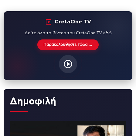
CretaOne TV
Δείτε όλα τα βίντεο του CretaOne TV εδώ
Παρακολουθήστε τώρα →
Δημοφιλή