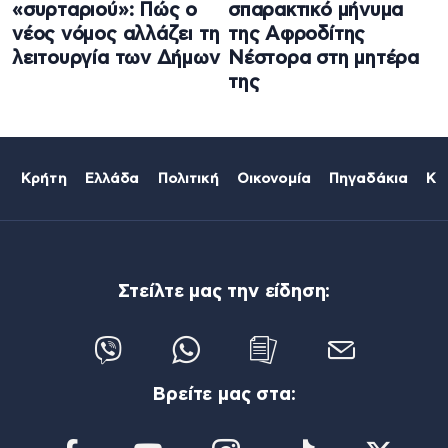
«συρταριού»: Πώς ο
σπαρακτικό μήνυμα
νέος νόμος αλλάζει τη
της Αφροδίτης
λειτουργία των Δήμων
Νέστορα στη μητέρα
της
Κρήτη
Ελλάδα
Πολιτική
Οικονομία
Πηγαδάκια
Κό
Στείλτε μας την είδηση:
Βρείτε μας στα: