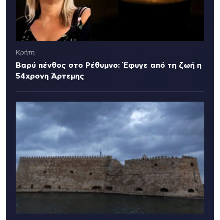
Κρήτη
Βαρύ πένθος στο Ρέθυμνο: Έφυγε από τη ζωή η
54χρονη Άρτεμης