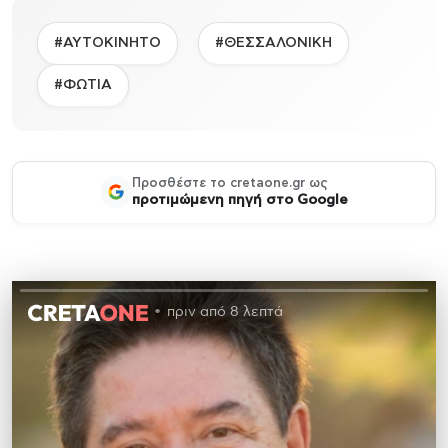
#ΑΥΤΟΚΙΝΗΤΟ
#ΘΕΣΣΑΛΟΝΙΚΗ
#ΦΩΤΙΑ
Προσθέστε το cretaone.gr ως
προτιμώμενη πηγή στο Google
πριν από 8 λεπτά