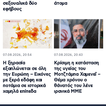
σεξουαλικά δύο
άτομα
εφήβους
07.08.2026, 20:54
07.08.2026, 20:43
Η ξηρασία
Κρίσιμη η κατάσταση
εξαπλώνεται σε όλη
της υγείας του
την Ευρώπη – Εικόνες
Μοτζτάμπα Χαμενεΐ –
με ξερά εδάφη και
Θέμα χρόνου ο
ποτάμια σε ιστορικά
θάνατός του λένε
χαμηλά επίπεδα
ιρανικά ΜΜΕ