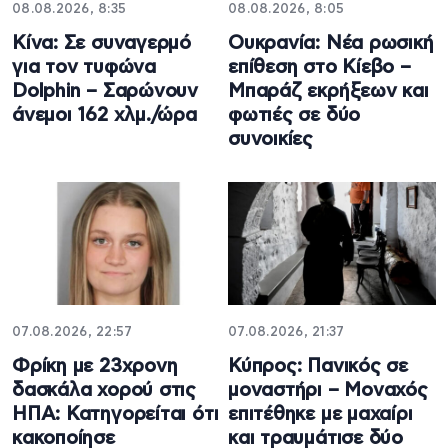
08.08.2026, 8:35
08.08.2026, 8:05
Κίνα: Σε συναγερμό
Ουκρανία: Νέα ρωσική
για τον τυφώνα
επίθεση στο Κίεβο –
Dolphin – Σαρώνουν
Μπαράζ εκρήξεων και
άνεμοι 162 χλμ./ώρα
φωτιές σε δύο
συνοικίες
07.08.2026, 22:57
07.08.2026, 21:37
Φρίκη με 23χρονη
Κύπρος: Πανικός σε
δασκάλα χορού στις
μοναστήρι – Μοναχός
ΗΠΑ: Κατηγορείται ότι
επιτέθηκε με μαχαίρι
κακοποίησε
και τραυμάτισε δύο