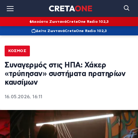
Ακούστε Ζωντανά
CretaOne Radio 102,3
Δείτε Ζωντανά
CretaOne Radio 102,3
ΚΌΣΜΟΣ
Συναγερμός στις ΗΠΑ: Χάκερ
«τρύπησαν» συστήματα πρατηρίων
καυσίμων
16.05.2026, 16:11