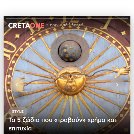
πριν από 1 λεπτό
STYLE
Τα 5 ζώδια που «τραβούν» χρήμα και
επιτυχία