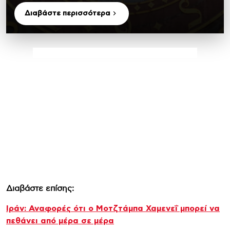
Διαβάστε περισσότερα
Διαβάστε επίσης:
Ιράν: Αναφορές ότι ο Μοτζτάμπα Χαμενεΐ μπορεί να
πεθάνει από μέρα σε μέρα