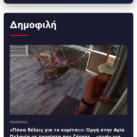
Δημοφιλή
Ηράκλειο
«Πόσα θέλεις για το κορίτσι;»: Οργή στην Αγία
Πελαγία με τουρίστα που ζήτησε… «τιμή» για