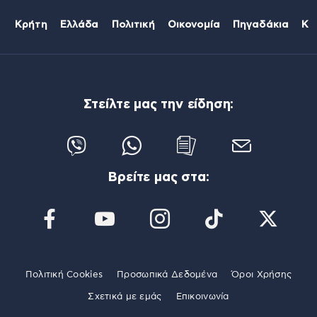
Κρήτη
Ελλάδα
Πολιτική
Οικονομία
Πηγαδάκια
Κό
Στείλτε μας την είδηση:
Βρείτε μας στα:
Πολιτική Cookies
Προσωπικά Δεδομένα
Όροι Χρήσης
Σχετικά με εμάς
Επικοινωνία