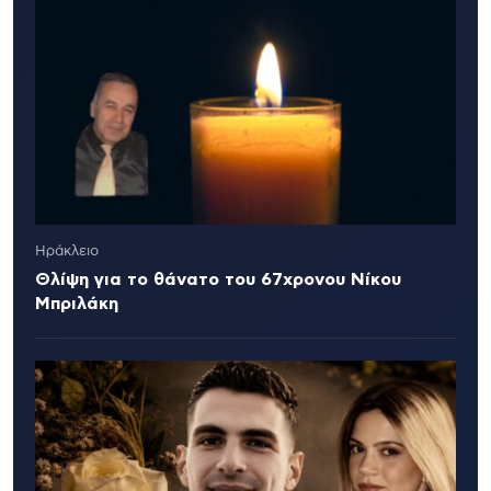
Ηράκλειο
Θλίψη για το θάνατο του 67χρονου Νίκου
Μπριλάκη