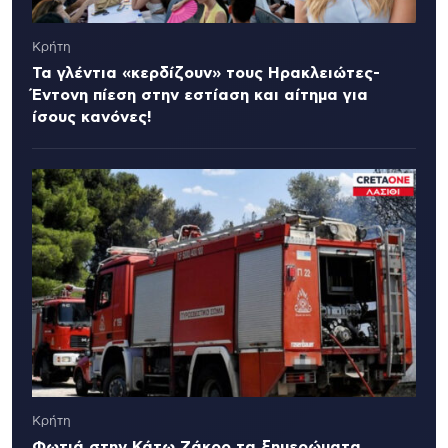
Κρήτη
Τα γλέντια «κερδίζουν» τους Ηρακλειώτες-
Έντονη πίεση στην εστίαση και αίτημα για
ίσους κανόνες!
Κρήτη
Φωτιά στην Κάτω Ζάκρο τα ξημερώματα