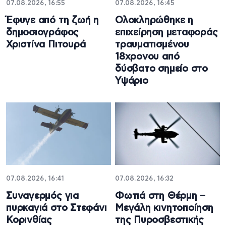
07.08.2026, 16:55
07.08.2026, 16:45
Έφυγε από τη ζωή η
Ολοκληρώθηκε η
δημοσιογράφος
επιχείρηση μεταφοράς
Χριστίνα Πιτουρά
τραυματισμένου
18χρονου από
δύσβατο σημείο στο
Υψάριο
07.08.2026, 16:41
07.08.2026, 16:32
Συναγερμός για
Φωτιά στη Θέρμη –
πυρκαγιά στο Στεφάνι
Μεγάλη κινητοποίηση
Κορινθίας
της Πυροσβεστικής