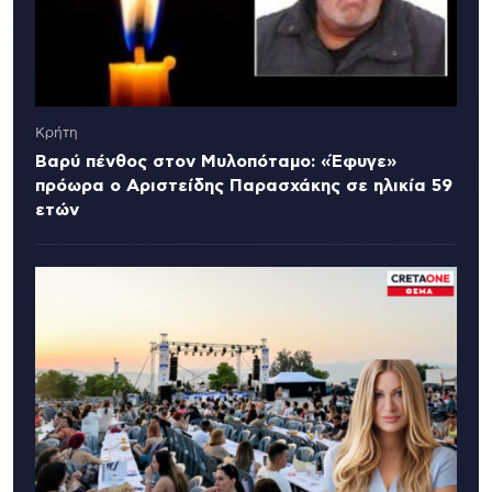
Κρήτη
Βαρύ πένθος στον Μυλοπόταμο: «Έφυγε»
πρόωρα ο Αριστείδης Παρασχάκης σε ηλικία 59
ετών