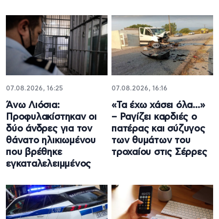
07.08.2026, 16:25
07.08.2026, 16:16
Άνω Λιόσια:
«Τα έχω χάσει όλα…»
Προφυλακίστηκαν οι
– Ραγίζει καρδιές ο
δύο άνδρες για τον
πατέρας και σύζυγος
θάνατο ηλικιωμένου
των θυμάτων του
που βρέθηκε
τροχαίου στις Σέρρες
εγκαταλελειμμένος