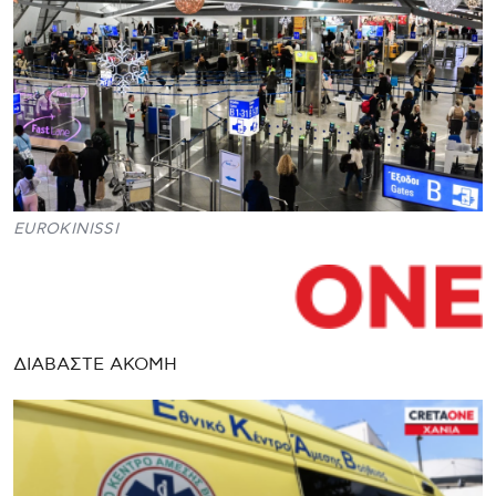
EUROKINISSI
ΔΙΑΒΑΣΤΕ ΑΚΟΜΗ