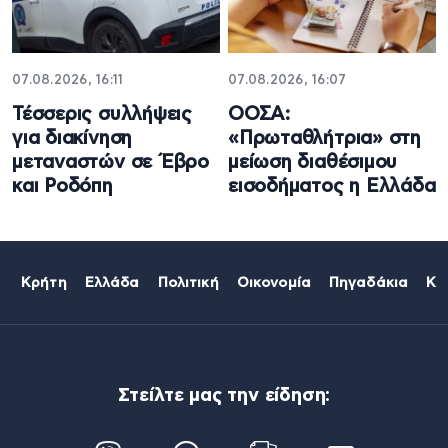
07.08.2026, 16:11
07.08.2026, 16:07
Τέσσερις συλλήψεις
ΟΟΣΑ:
για διακίνηση
«Πρωταθλήτρια» στη
μεταναστών σε Έβρο
μείωση διαθέσιμου
και Ροδόπη
εισοδήματος η Ελλάδα
Κρήτη
Ελλάδα
Πολιτική
Οικονομία
Πηγαδάκια
Κό
Στείλτε μας την είδηση: