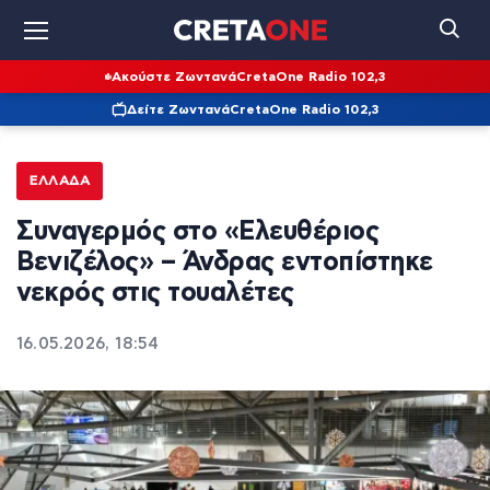
Ακούστε Ζωντανά
CretaOne Radio 102,3
Δείτε Ζωντανά
CretaOne Radio 102,3
ΕΛΛΆΔΑ
Συναγερμός στο «Ελευθέριος
Βενιζέλος» – Άνδρας εντοπίστηκε
νεκρός στις τουαλέτες
16.05.2026, 18:54