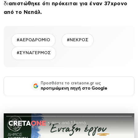
δι
απιστώθηκε ότι πρόκειται για έναν 37χρονο
από το Νεπάλ.
#ΑΕΡΟΔΡΟΜΙΟ
#ΝΕΚΡΟΣ
#ΣΥΝΑΓΕΡΜΟΣ
Προσθέστε το cretaone.gr ως
προτιμώμενη πηγή στο Google
πριν από 1 λεπτό