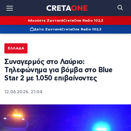
Ακούστε Ζωντανά
CretaOne Radio 102,3
Δείτε Ζωντανά
CretaOne Radio 102,3
ΕΛΛΆΔΑ
Συναγερμός στο Λαύριο:
Τηλεφώνημα για βόμβα στο Blue
Star 2 με 1.050 επιβαίνοντες
12.06.2026, 21:04