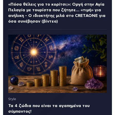
«Πόσα θέλεις για το κορίτσι;»: Οργή στην Αγία
Πελαγία με τουρίστα που ζήτησε… «τιμή» για
ανήλικη - Ο ιδιοκτήτης μιλά στο CRETAONE για
όσα συνέβησαν (βίντεο)
Style
Τα 4 ζώδια που είναι τα αγαπημένα του
σύμπαντος!