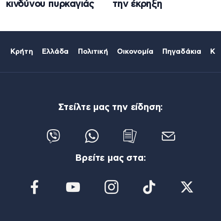
κινδύνου πυρκαγιάς
την έκρηξη
Κρήτη
Ελλάδα
Πολιτική
Οικονομία
Πηγαδάκια
Κό
Στείλτε μας την είδηση:
Βρείτε μας στα: