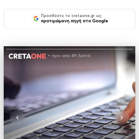
Προσθέστε το cretaone.gr ως
προτιμώμενη πηγή στο Google
πριν από 49 λεπτά