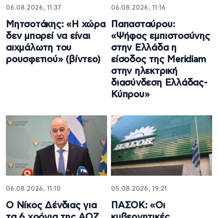
06.08.2026, 11:37
06.08.2026, 11:16
Μητσοτάκης: «Η χώρα
Παπασταύρου:
δεν μπορεί να είναι
«Ψήφος εμπιστοσύνης
αιχμάλωτη του
στην Ελλάδα η
ρουσφετιού» (βίντεο)
είσοδος της Meridiam
στην ηλεκτρική
διασύνδεση Ελλάδας-
Κύπρου»
06.08.2026, 11:10
05.08.2026, 19:21
Ο Νίκος Δένδιας για
ΠΑΣΟΚ: «Οι
τα 6 χρόνια της ΑΟΖ
κυβερνητικές