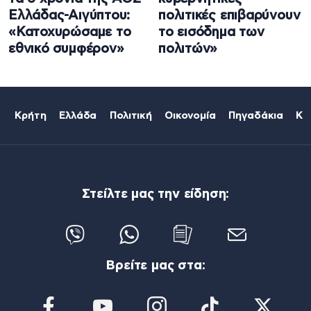
Ελλάδας-Αιγύπτου:
πολιτικές επιβαρύνουν
«Κατοχυρώσαμε το
το εισόδημα των
εθνικό συμφέρον»
πολιτών»
Κρήτη
Ελλάδα
Πολιτική
Οικονομία
Πηγαδάκια
Κό
Στείλτε μας την είδηση:
Βρείτε μας στα: