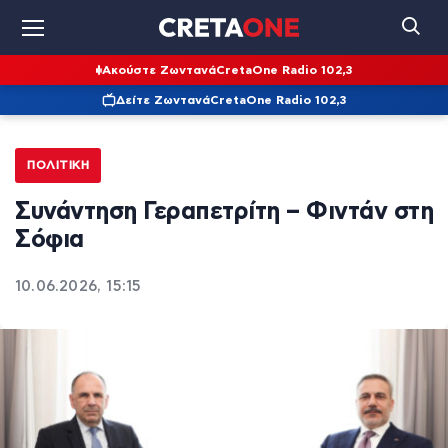
Ακούστε Ζωντανά
CretaOne Radio 102,3
Δείτε Ζωντανά
CretaOne Radio 102,3
ΠΟΛΙΤΙΚΉ
Συνάντηση Γεραπετρίτη – Φιντάν στη
Σόφια
10.06.2026, 15:15