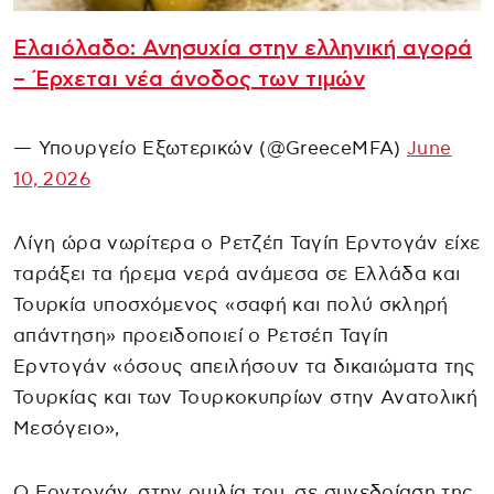
Ελαιόλαδο: Ανησυχία στην ελληνική αγορά
– Έρχεται νέα άνοδος των τιμών
— Υπουργείο Εξωτερικών (@GreeceMFA)
June
10, 2026
Λίγη ώρα νωρίτερα ο Ρετζέπ Ταγίπ Ερντογάν είχε
ταράξει τα ήρεμα νερά ανάμεσα σε Ελλάδα και
Τουρκία υποσχόμενος «σαφή και πολύ σκληρή
απάντηση» προειδοποιεί ο Ρετσέπ Ταγίπ
Ερντογάν «όσους απειλήσουν τα δικαιώματα της
Τουρκίας και των Τουρκοκυπρίων στην Ανατολική
Μεσόγειο»,
Ο Ερντογάν, στην ομιλία του, σε συνεδρίαση της