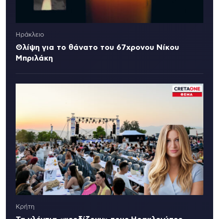
Ηράκλειο
Θλίψη για το θάνατο του 67χρονου Νίκου
Μπριλάκη
Κρήτη