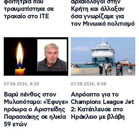
φοιτήτρια που
αρχαιολόγοι στην
τραυματίστηκε σε
Κρήτη και άλλαξαν
τροχαίο στο ΙΤΕ
όσα γνωρίζαμε για
τον Μινωικό πολιτισμό
07.08.2026, 8:20
07.08.2026, 8:08
Βαρύ πένθος στον
Απρόοπτο για το
Μυλοπόταμο: «Έφυγε»
Champions League Jet
πρόωρα ο Αριστείδης
2: Κατέπλευσε στο
Παρασχάκης σε ηλικία
Ηράκλειο με βλάβη
59 ετών