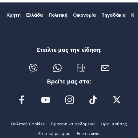
Κρήτη
Ελλάδα
Πολιτική
Οικονομία
Πηγαδάκια
Κό
Στείλτε μας την είδηση:
Βρείτε μας στα:
Πολιτική Cookies
Προσωπικά Δεδομένα
Όροι Χρήσης
Σχετικά με εμάς
Επικοινωνία