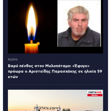
Κρήτη
Βαρύ πένθος στον Μυλοπόταμο: «Έφυγε»
πρόωρα ο Αριστείδης Παρασχάκης σε ηλικία 59
ετών