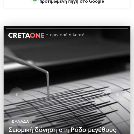
προτιμώμενη πηγή στο Google
πριν από 6 λεπτά
ΕΛΛΆΔΑ
Σεισμική δόνηση στη Ρόδο μεγέθους