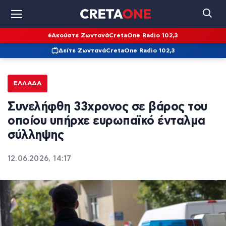
Ακούστε Ζωντανά
CretaOne Radio 102,3
Δείτε Ζωντανά
CretaOne Radio 102,3
ΕΛΛΆΔΑ
Συνελήφθη 33χρονος σε βάρος του
οποίου υπήρχε ευρωπαϊκό ένταλμα
σύλληψης
12.06.2026, 14:17