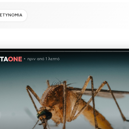
ΣΤΥΝΟΜΙΑ
πριν από 1 λεπτό