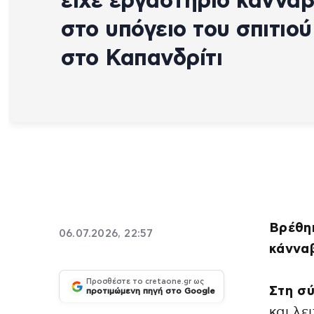
είχε εργαστήριο κάννα
στο υπόγειο του σπιτιού
στο Καπανδρίτι
Βρέθη
06.07.2026, 22:57
κάνναβ
Προσθέστε το cretaone.gr ως
Στη σ
προτιμώμενη πηγή στο Google
και λε