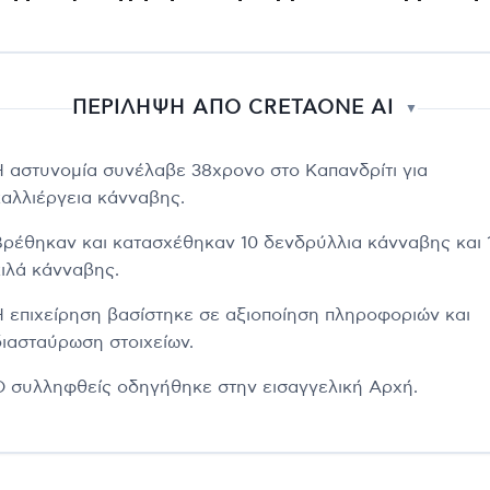
ΠΕΡΙΛΗΨΗ ΑΠΟ CRETAONE AI
▼
Η αστυνομία συνέλαβε 38χρονο στο Καπανδρίτι για
καλλιέργεια κάνναβης.
Βρέθηκαν και κατασχέθηκαν 10 δενδρύλλια κάνναβης και 1
κιλά κάνναβης.
Η επιχείρηση βασίστηκε σε αξιοποίηση πληροφοριών και
διασταύρωση στοιχείων.
Ο συλληφθείς οδηγήθηκε στην εισαγγελική Αρχή.