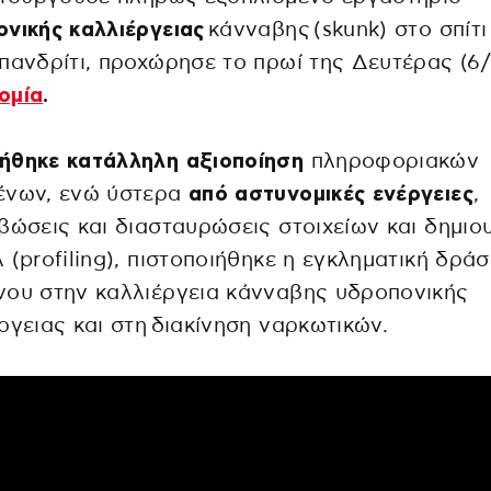
νικής καλλιέργειας
κάνναβης (skunk) στο σπίτι
πανδρίτι, προχώρησε το πρωί της Δευτέρας (6/
ομία
.
ήθηκε κατάλληλη αξιοποίηση
πληροφοριακών
ένων, ενώ ύστερα
από αστυνομικές ενέργειες
,
βώσεις και διασταυρώσεις στοιχείων και δημιο
 (profiling), πιστοποιήθηκε η εγκληματική δρά
νου στην καλλιέργεια κάνναβης υδροπονικής
ργειας και στη διακίνηση ναρκωτικών.