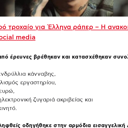
ό τροχαίο για Έλληνα ράπερ – Η ανακο
ocial media
πό έρευνες βρέθηκαν και κατασχέθηκαν συνολ
ενδρύλλια κάνναβης,
λισμός εργαστηρίου,
ευρώ,
ηλεκτρονική ζυγαριά ακριβείας και
κινητό.
ηφθείς οδηγήθηκε στην αρμόδια εισαγγελική 