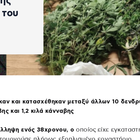
βης
 του
καν και κατασχέθηκαν μεταξύ άλλων 10 δενδρ
ης και 1,2 κιλά κάνναβης
ύλληψη ενός 38χρονου, ο
οποίος είχε εγκαταστ
ιτουργούσε πλήρως εξοπλισμένο εργαστήριο