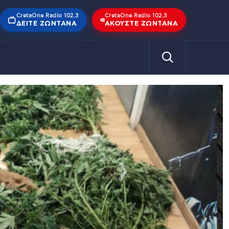
CretaOne Radio 102,3
CretaOne Radio 102,3
ΔΕΊΤΕ ΖΩΝΤΑΝΆ
ΑΚΟΎΣΤΕ ΖΩΝΤΑΝΆ