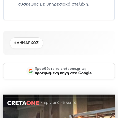
σύσκεψης με υπηρεσιακά στελέχη.
#ΔΗΜΑΡΧΟΣ
Προσθέστε το cretaone.gr ως
προτιμώμενη πηγή στο Google
πριν από 45 λεπτά