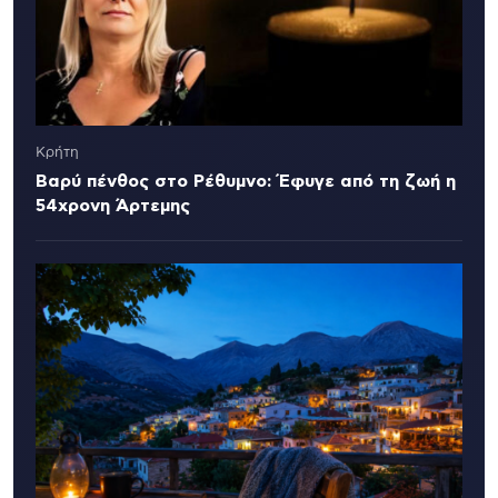
Κρήτη
Βαρύ πένθος στο Ρέθυμνο: Έφυγε από τη ζωή η
54χρονη Άρτεμης