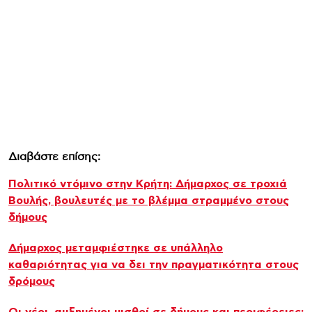
Διαβάστε επίσης:
Πολιτικό ντόμινο στην Κρήτη: Δήμαρχος σε τροχιά
Βουλής, βουλευτές με το βλέμμα στραμμένο στους
δήμους
Δήμαρχος μεταμφιέστηκε σε υπάλληλο
καθαριότητας για να δει την πραγματικότητα στους
δρόμους
Οι νέοι, αυξημένοι μισθοί σε δήμους και περιφέρειες: