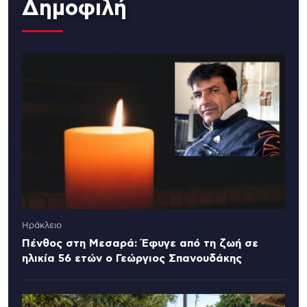
Δημοφιλή
Ηράκλειο
Πένθος στη Μεσαρά: Έφυγε από τη ζωή σε
ηλικία 56 ετών ο Γεώργιος Σπανουδάκης