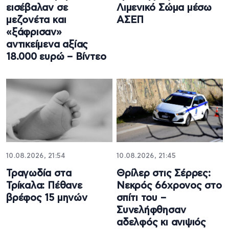
εισέβαλαν σε
Λιμενικό Σώμα μέσω
μεζονέτα και
ΑΣΕΠ
«ξάφρισαν»
αντικείμενα αξίας
18.000 ευρώ – Βίντεο
10.08.2026, 21:54
10.08.2026, 21:45
Τραγωδία στα
Θρίλερ στις Σέρρες:
Τρίκαλα: Πέθανε
Νεκρός 66χρονος στο
βρέφος 15 μηνών
σπίτι του –
Συνελήφθησαν
αδελφός κι ανιψιός