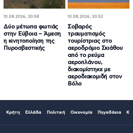
10.08.2026, 20:58
10.08.2026, 20:52
Δύο μέτωπα φωτιάς
Σοβαρός
στην Εύβοια – Άμεση
τραυματισμός
η κινητοποίηση της
τουρίστριας στο
Πυροσβεστικής
αεροδρόμιο Σκιάθου
από το ρεύμα
αεροπλάνου,
διακομίστηκε με
αεροδιακομιδή στον
Βόλο
Κρήτη
Ελλάδα
Πολιτική
Οικονομία
Πηγαδάκια
Κό