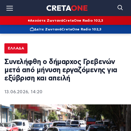
Ακούστε Ζωντανά
CretaOne Radio 102,3
Δείτε Ζωντανά
CretaOne Radio 102,3
ΕΛΛΆΔΑ
Συνελήφθη ο δήμαρχος Γρεβενών
μετά από μήνυση εργαζόμενης για
εξύβριση και απειλή
13.06.2026, 14:20