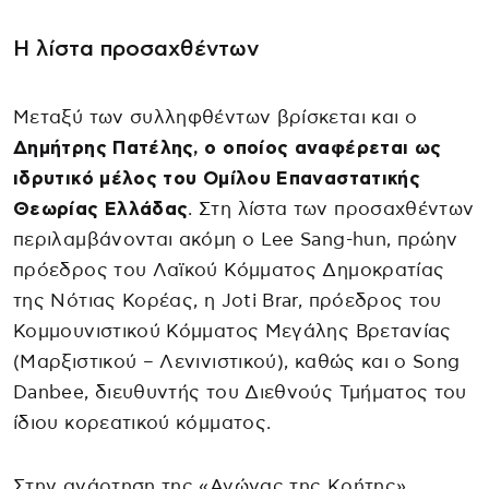
Η λίστα προσαχθέντων
Μεταξύ των συλληφθέντων βρίσκεται και ο
Δημήτρης Πατέλης, ο οποίος αναφέρεται ως
ιδρυτικό μέλος του Ομίλου Επαναστατικής
Θεωρίας Ελλάδας
. Στη λίστα των προσαχθέντων
περιλαμβάνονται ακόμη ο Lee Sang-hun, πρώην
πρόεδρος του Λαϊκού Κόμματος Δημοκρατίας
της Νότιας Κορέας, η Joti Brar, πρόεδρος του
Κομμουνιστικού Κόμματος Μεγάλης Βρετανίας
(Μαρξιστικού – Λενινιστικού), καθώς και ο Song
Danbee, διευθυντής του Διεθνούς Τμήματος του
ίδιου κορεατικού κόμματος.
Στην ανάρτηση της «Αγώνας της Κρήτης»