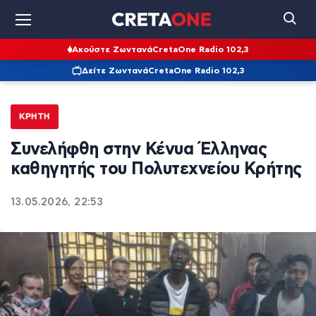
Ακούστε Ζωντανά
CretaOne Radio 102,3
Δείτε Ζωντανά
CretaOne Radio 102,3
ΚΡΉΤΗ
Συνελήφθη στην Κένυα Έλληνας
καθηγητής του Πολυτεχνείου Κρήτης
13.05.2026, 22:53