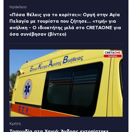
Ηράκλειο
«Πόσα θέλεις για το κορίτσι;»: Οργή στην Αγία
Πελαγία με τουρίστα που ζήτησε… «τιμή» για
ανήλικη - Ο ιδιοκτήτης μιλά στο CRETAONE για
όσα συνέβησαν (βίντεο)
Κρήτη
Τραγωδία στα Χανιά: Άνδρας εντοπίστηκε