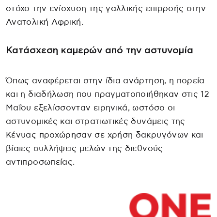
στόχο την ενίσχυση της γαλλικής επιρροής στην
Ανατολική Αφρική.
Κατάσχεση καμερών από την αστυνομία
Όπως αναφέρεται στην ίδια ανάρτηση, η πορεία
και η διαδήλωση που πραγματοποιήθηκαν στις 12
Μαΐου εξελίσσονταν ειρηνικά, ωστόσο οι
αστυνομικές και στρατιωτικές δυνάμεις της
Κένυας προχώρησαν σε χρήση δακρυγόνων και
βίαιες συλλήψεις μελών της διεθνούς
αντιπροσωπείας.