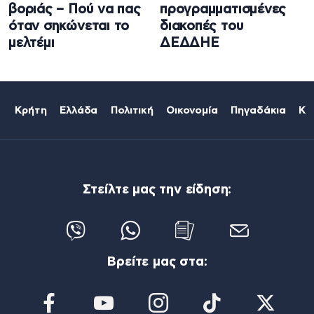
βοριάς – Πού να πας
προγραμματισμένες
όταν σηκώνεται το
διακοπές του
μελτέμι
ΔΕΔΔΗΕ
Κρήτη
Ελλάδα
Πολιτική
Οικονομία
Πηγαδάκια
Κό
Στείλτε μας την είδηση:
Βρείτε μας στα: