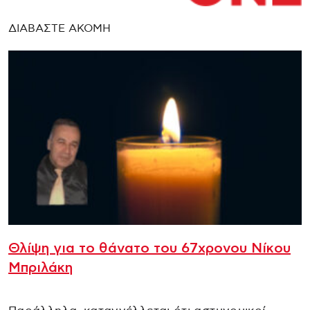
ΔΙΑΒΑΣΤΕ ΑΚΟΜΗ
Θλίψη για το θάνατο του 67χρονου Νίκου
Μπριλάκη