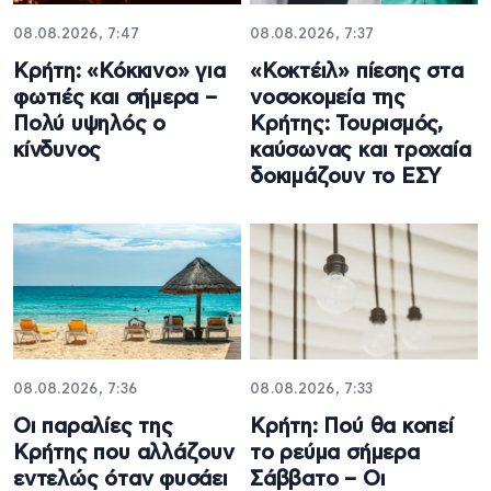
08.08.2026, 7:47
08.08.2026, 7:37
Κρήτη: «Κόκκινο» για
«Κοκτέιλ» πίεσης στα
φωτιές και σήμερα –
νοσοκομεία της
Πολύ υψηλός ο
Κρήτης: Τουρισμός,
κίνδυνος
καύσωνας και τροχαία
δοκιμάζουν το ΕΣΥ
08.08.2026, 7:36
08.08.2026, 7:33
Οι παραλίες της
Κρήτη: Πού θα κοπεί
Κρήτης που αλλάζουν
το ρεύμα σήμερα
εντελώς όταν φυσάει
Σάββατο – Οι