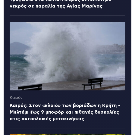
νεκρός σε παραλία της Αγίας Μαρίνας
Καιρός
Καιρός: Στον «κλοιό» των βοριάδων η Κρήτη -
Μελτέμι έως 9 μποφόρ και πιθανές δυσκολίες
στις ακτοπλοϊκές μετακινήσεις