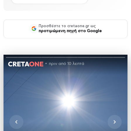
Προσθέστε το cretaone.gr ως
προτιμώμενη πηγή στο Google
πριν από 10 λεπτά