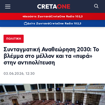
Ακούστε Ζωντανά
CretaOne Radio 102,3
Δείτε Ζωντανά
CretaOne Radio 102,3
ΠΟΛΙΤΙΚΉ
Συνταγματική Αναθεώρηση 2030: Το
βλέμμα στο μέλλον και τα «πυρά»
στην αντιπολίτευση
03.06.2026, 12:30