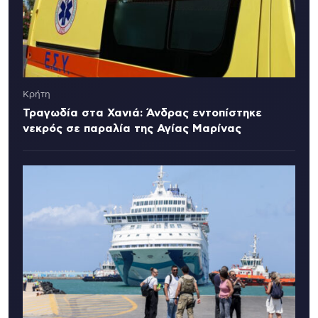
Κρήτη
Τραγωδία στα Χανιά: Άνδρας εντοπίστηκε
νεκρός σε παραλία της Αγίας Μαρίνας