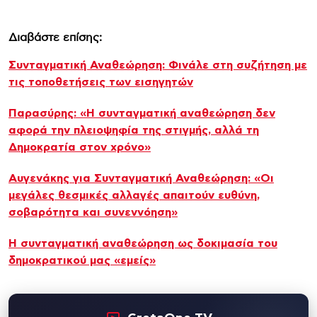
Διαβάστε επίσης:
Συνταγματική Αναθεώρηση: Φινάλε στη συζήτηση με
τις τοποθετήσεις των εισηγητών
Παρασύρης: «Η συνταγματική αναθεώρηση δεν
αφορά την πλειοψηφία της στιγμής, αλλά τη
Δημοκρατία στον χρόνο»
Αυγενάκης για Συνταγματική Αναθεώρηση: «Οι
μεγάλες θεσμικές αλλαγές απαιτούν ευθύνη,
σοβαρότητα και συνεννόηση»
Η συνταγματική αναθεώρηση ως δοκιμασία του
δημοκρατικού μας «εμείς»