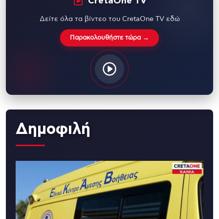
CretaOne TV
Δείτε όλα τα βίντεο του CretaOne TV εδώ
Παρακολουθήστε τώρα →
Δημοφιλή