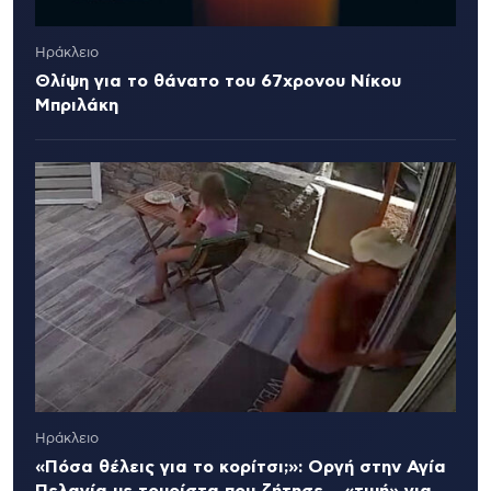
Ηράκλειο
Θλίψη για το θάνατο του 67χρονου Νίκου
Μπριλάκη
Ηράκλειο
«Πόσα θέλεις για το κορίτσι;»: Οργή στην Αγία
Πελαγία με τουρίστα που ζήτησε… «τιμή» για