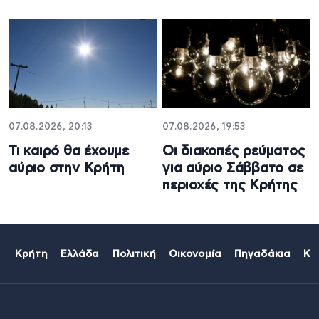
07.08.2026, 20:13
07.08.2026, 19:53
Τι καιρό θα έχουμε
Οι διακοπές ρεύματος
αύριο στην Κρήτη
για αύριο Σάββατο σε
περιοχές της Κρήτης
Κρήτη
Ελλάδα
Πολιτική
Οικονομία
Πηγαδάκια
Κό