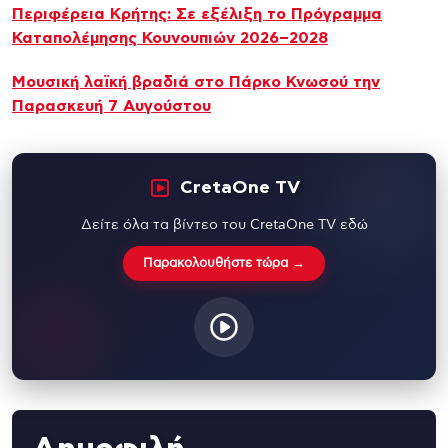
Περιφέρεια Κρήτης: Σε εξέλιξη το Πρόγραμμα
Καταπολέμησης Κουνουπιών 2026–2028
Μουσική λαϊκή βραδιά στο Πάρκο Κνωσού την
Παρασκευή 7 Αυγούστου
CretaOne TV
Δείτε όλα τα βίντεο του CretaOne TV εδώ
Παρακολουθήστε τώρα →