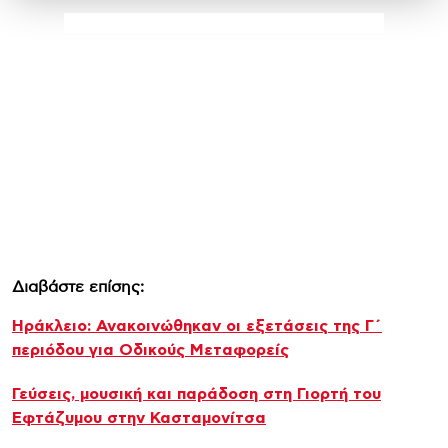
Διαβάστε επίσης:
Ηράκλειο: Ανακοινώθηκαν οι εξετάσεις της Γ΄
περιόδου για Οδικούς Μεταφορείς
Γεύσεις, μουσική και παράδοση στη Γιορτή του
Εφτάζυμου στην Κασταμονίτσα