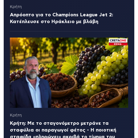
Κρήτη
Απρόοπτο για το Champions League Jet 2:
Κατέπλευσε στο Ηράκλειο με βλάβη
Κρήτη
Κρήτη: Με το σταγονόμετρο μετράνε τα
σταφύλια οι παραγωγοί φέτος - Η ποιοτική
σταφίδα «πληρώνει» ακριβά το τίμημα του