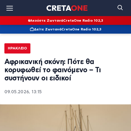
Ακούστε Ζωντανά
CretaOne Radio 102,3
Δείτε Ζωντανά
CretaOne Radio 102,3
ΗΡΆΚΛΕΙΟ
Αφρικανική σκόνη: Πότε θα
κορυφωθεί το φαινόμενο – Τι
συστήνουν οι ειδικοί
09.05.2026, 13:15