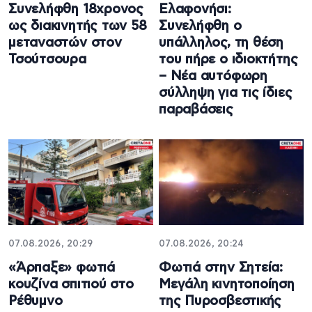
Συνελήφθη 18χρονος
Ελαφονήσι:
ως διακινητής των 58
Συνελήφθη ο
μεταναστών στον
υπάλληλος, τη θέση
Τσούτσουρα
του πήρε ο ιδιοκτήτης
– Νέα αυτόφωρη
σύλληψη για τις ίδιες
παραβάσεις
07.08.2026, 20:29
07.08.2026, 20:24
«Άρπαξε» φωτιά
Φωτιά στην Σητεία:
κουζίνα σπιτιού στο
Μεγάλη κινητοποίηση
Ρέθυμνο
της Πυροσβεστικής