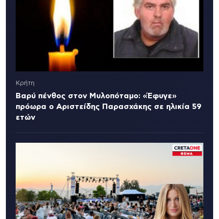
Κρήτη
Βαρύ πένθος στον Μυλοπόταμο: «Έφυγε»
πρόωρα ο Αριστείδης Παρασχάκης σε ηλικία 59
ετών