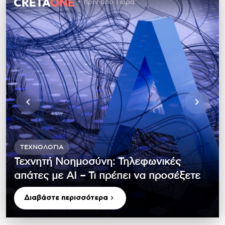
πριν από 1 ώρα
ΤΕΧΝΟΛΟΓΊΑ
Τεχνητή Νοημοσύνη: Τηλεφωνικές
απάτες με ΑΙ – Τι πρέπει να προσέξετε
Διαβάστε περισσότερα