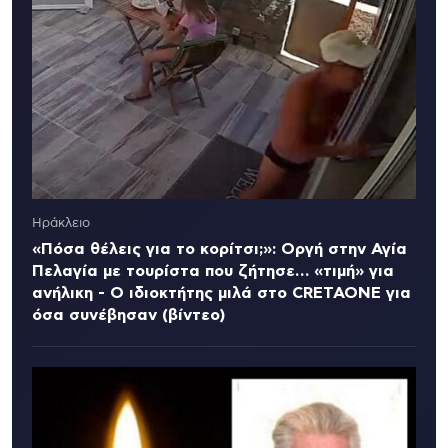
Ηράκλειο
«Πόσα θέλεις για το κορίτσι;»: Οργή στην Αγία
Πελαγία με τουρίστα που ζήτησε… «τιμή» για
ανήλικη - Ο ιδιοκτήτης μιλά στο CRETAONE για
όσα συνέβησαν (βίντεο)