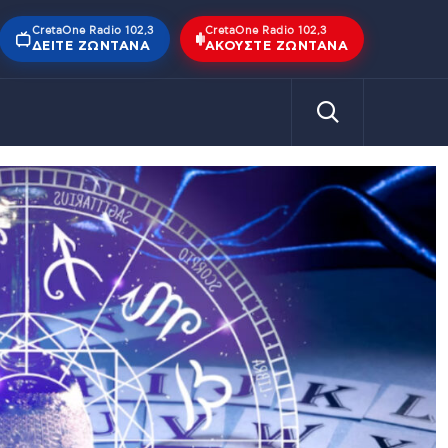
CretaOne Radio 102,3
CretaOne Radio 102,3
ΔΕΊΤΕ ΖΩΝΤΑΝΆ
ΑΚΟΎΣΤΕ ΖΩΝΤΑΝΆ