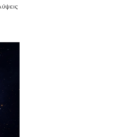
λύψεις