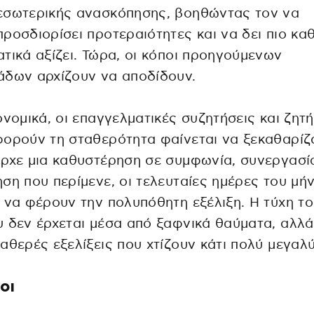
εσωτερικής ανασκόπησης, βοηθώντας τον να
ροσδιορίσει προτεραιότητες και να δει πιο κα
τικά αξίζει. Τώρα, οι κόποι προηγούμενων
άδων αρχίζουν να αποδίδουν.
ονομικά, οι επαγγελματικές συζητήσεις και ζητ
ορούν τη σταθερότητα φαίνεται να ξεκαθαρίζ
ρχε μια καθυστέρηση σε συμφωνία, συνεργασί
ση που περίμενε, οι τελευταίες ημέρες του μή
 να φέρουν την πολυπόθητη εξέλιξη. Η τύχη τ
 δεν έρχεται μέσα από ξαφνικά θαύματα, αλλ
αθερές εξελίξεις που χτίζουν κάτι πολύ μεγαλ
οι