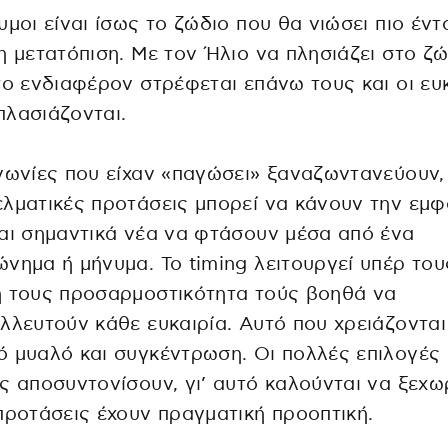
υμοι είναι ίσως το ζώδιο που θα νιώσει πιο έν
η μετατόπιση. Με τον Ήλιο να πλησιάζει στο ζ
το ενδιαφέρον στρέφεται επάνω τους και οι ευ
λασιάζονται.
νωνίες που είχαν «παγώσει» ξαναζωντανεύουν,
λματικές προτάσεις μπορεί να κάνουν την εμφ
αι σημαντικά νέα να φτάσουν μέσα από ένα
νημα ή μήνυμα. Το timing λειτουργεί υπέρ του
ή τους προσαρμοστικότητα τούς βοηθά να
λλευτούν κάθε ευκαιρία. Αυτό που χρειάζονται 
 μυαλό και συγκέντρωση. Οι πολλές επιλογές 
ς αποσυντονίσουν, γι’ αυτό καλούνται να ξεχω
προτάσεις έχουν πραγματική προοπτική.