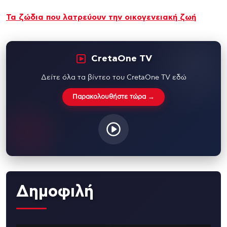
Τα ζώδια που λατρεύουν την οικογενειακή ζωή
CretaOne TV
Δείτε όλα τα βίντεο του CretaOne TV εδώ
Παρακολουθήστε τώρα →
Δημοφιλή