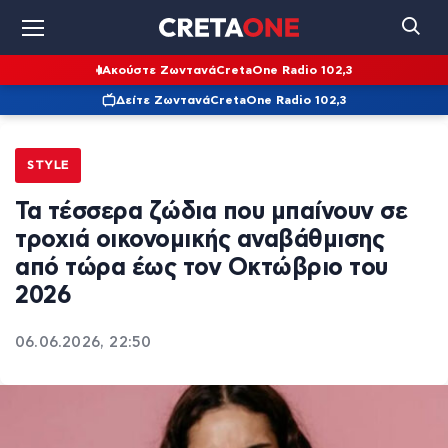
Ακούστε Ζωντανά
CretaOne Radio 102,3
Δείτε Ζωντανά
CretaOne Radio 102,3
STYLE
Τα τέσσερα ζώδια που μπαίνουν σε
τροχιά οικονομικής αναβάθμισης
από τώρα έως τον Οκτώβριο του
2026
06.06.2026, 22:50