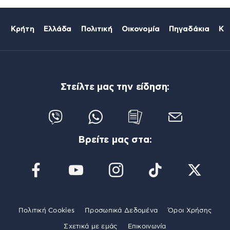
Κρήτη
Ελλάδα
Πολιτική
Οικονομία
Πηγαδάκια
Κό
Στείλτε μας την είδηση:
Βρείτε μας στα:
Πολιτική Cookies
Προσωπικά Δεδομένα
Όροι Χρήσης
Σχετικά με εμάς
Επικοινωνία