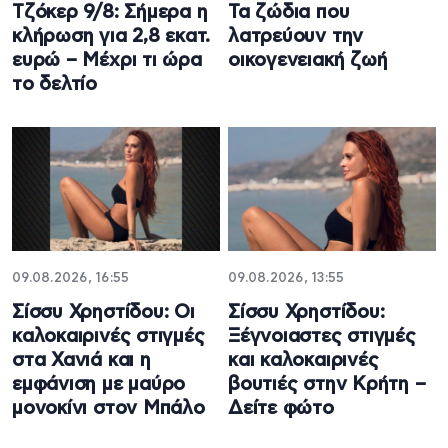
Τζόκερ 9/8: Σήμερα η
Τα ζώδια που
κλήρωση για 2,8 εκατ.
λατρεύουν την
ευρώ – Μέχρι τι ώρα
οικογενειακή ζωή
το δελτίο
09.08.2026, 16:55
09.08.2026, 13:55
Σίσσυ Χρηστίδου: Οι
Σίσσυ Χρηστίδου:
καλοκαιρινές στιγμές
Ξέγνοιαστες στιγμές
στα Χανιά και η
και καλοκαιρινές
εμφάνιση με μαύρο
βουτιές στην Κρήτη –
μονοκίνι στον Μπάλο
Δείτε φώτο