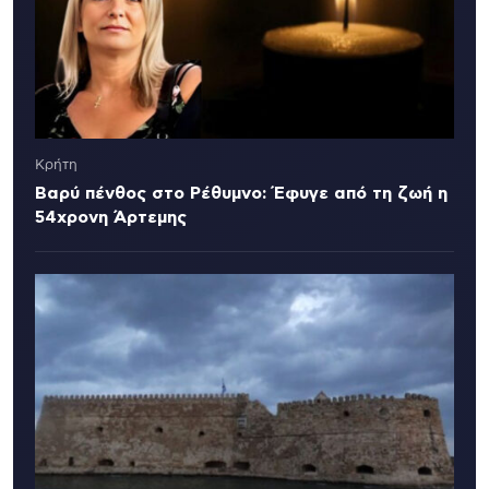
Κρήτη
Βαρύ πένθος στο Ρέθυμνο: Έφυγε από τη ζωή η
54χρονη Άρτεμης