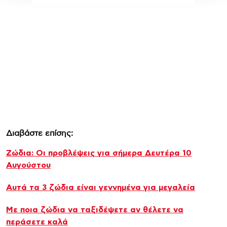
Διαβάστε επίσης:
Ζώδια: Οι προβλέψεις για σήμερα Δευτέρα 10
Αυγούστου
Αυτά τα 3 ζώδια είναι γεννημένα για μεγαλεία
Με ποια ζώδια να ταξιδέψετε αν θέλετε να
περάσετε καλά