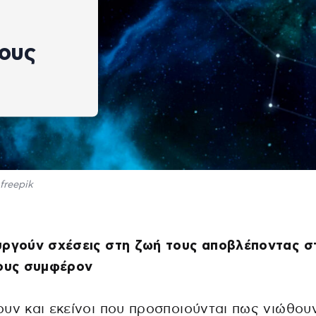
λους
freepik
υργούν σχέσεις στη ζωή τους αποβλέποντας σ
τους συμφέρον
υν και εκείνοι που προσποιούνται πως νιώθου