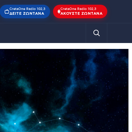
CretaOne Radio 102,3
CretaOne Radio 102,3
ΔΕΊΤΕ ΖΩΝΤΑΝΆ
ΑΚΟΎΣΤΕ ΖΩΝΤΑΝΆ