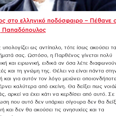
ς στο ελληνικό ποδόσφαιρο – Πέθανε 
ς Παπαδόπουλος
 υπολογίζει ως αντίπαλο, τότε ίσως ακούσει τ
ματά σας. Ωστόσο, η Παρθένος γίνεται πολύ
τική και ειρωνική, ειδικά αν όσα λέτε διαφωνού
χές και τη γνώμη της. Θέλει να είναι πάντα στη
 και για αυτόν τον λόγο μειώνει οποιονδήποτε
ρνει καλύτερα από εκείνη. Θα δείξει πως νοιά
άς, αρκεί να έχει κάτι να κερδίσει από αυτό. Σε
ωση που αυτό δεν υπάρχει σίγουρα δεν θα δείξ
ή και δεν θα ακούσει τις ανησυχίες και τα