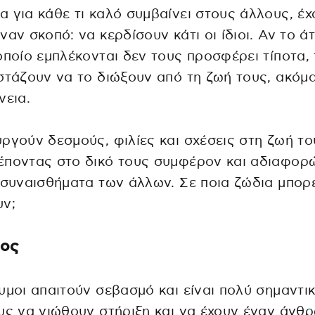
 για κάθε τι καλό συμβαίνει στους άλλους, έ
ναν σκοπό: να κερδίσουν κάτι οι ίδιοι. Αν το ά
οποίο εμπλέκονται δεν τους προσφέρει τίποτα, 
στάζουν να το διώξουν από τη ζωή τους, ακόμα
νεια.
ργούν δεσμούς, φιλίες και σχέσεις στη ζωή το
έποντας στο δικό τους συμφέρον και αδιαφορ
 συναισθήματα των άλλων. Σε ποια ζώδια μπορε
υν;
μος
υμοι απαιτούν σεβασμό και είναι πολύ σημαντικ
υς να νιώθουν στήριξη και να έχουν έναν άνθ