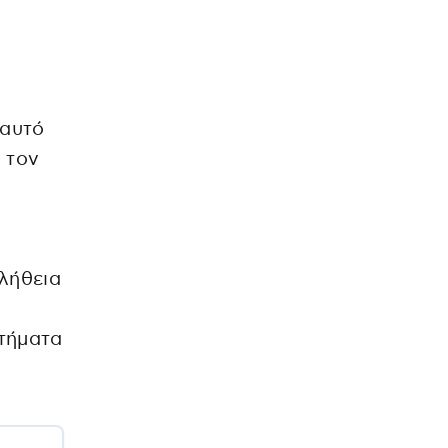
 αυτό
 τον
λήθεια
ητήματα