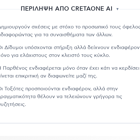
ΠΕΡΙΛΗΨΗ ΑΠΟ CRETAONE AI
▼
Δημιουργούν σχέσεις με στόχο το προσωπικό τους όφελος
αδιαφορώντας για τα συναισθήματα των άλλων.
Οι Δίδυμοι υπόσχονται στήριξη αλλά δείχνουν ενδιαφέρον
μόνο για ελάχιστους στον κλειστό τους κύκλο.
Η Παρθένος ενδιαφέρεται μόνο όταν έχει κάτι να κερδίσει
ίνεται επικριτική αν διαφωνείτε μαζί της.
Οι Τοξότες προσποιούνται ενδιαφέρον, αλλά στην
πραγματικότητα θέλουν να τελειώνουν γρήγορα τις
συζητήσεις.