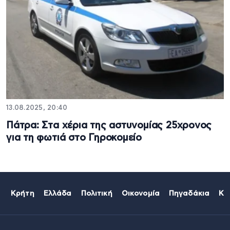
13.08.2025, 20:40
Πάτρα: Στα χέρια της αστυνομίας 25χρονος
για τη φωτιά στο Γηροκομείο
Κρήτη
Ελλάδα
Πολιτική
Οικονομία
Πηγαδάκια
Κό