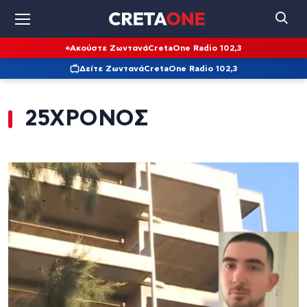
Ακούστε Ζωντανά
CretaOne Radio 102,3
Δείτε Ζωντανά
CretaOne Radio 102,3
25ΧΡΟΝΟΣ