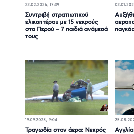
23.02.2026, 17:39
03.01.202
Συντριβή στρατιωτικού
Αυξήθη
ελικοπτέρου με 15 νεκρούς
αεροπο
στο Περού – 7 παιδιά ανάμεσά
παγκόσ
τους
19.09.2025, 9:04
25.08.20
Τραγωδία στον άερα: Νεκρός
Αγγλία