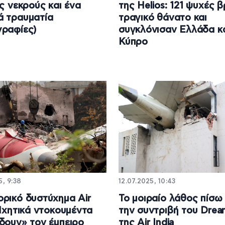
ις νεκρούς και ένα
της Helios: 121 ψυχές 
 τραυματία
τραγικό θάνατο και
ραφίες)
συγκλόνισαν Ελλάδα κ
Κύπρο
5, 9:38
12.07.2025, 10:43
ρικό δυστύχημα Air
Το μοιραίο λάθος πίσω
 Ηχητικά ντοκουμέντα
την συντριβή του Dream
δουν» τον έμπειρο
της Air India