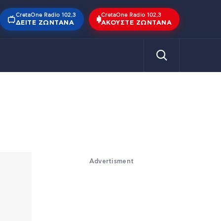
CretaOne Radio 102,3
CretaOne Radio 102,3
ΔΕΊΤΕ ΖΩΝΤΑΝΆ
ΑΚΟΎΣΤΕ ΖΩΝΤΑΝΆ
Advertisment