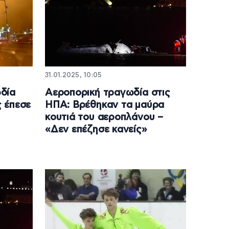
31.01.2025, 10:05
δία
Aεροπορική τραγωδία στις
 έπεσε
ΗΠΑ: Βρέθηκαν τα μαύρα
ή
κουτιά του αεροπλάνου –
«Δεν επέζησε κανείς»