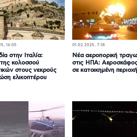
5, 16:05
01.02.2025, 7:18
ία στην Ιταλία:
Νέα αεροπορική τραγω
ήτης κολοσσού
στις ΗΠΑ: Αεροσκάφος
ικών στους νεκρούς
σε κατοικημένη περιοχ
ώση ελικοπτέρου