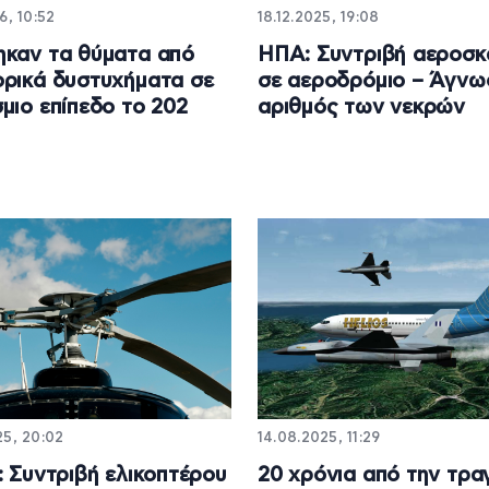
6, 10:52
18.12.2025, 19:08
καν τα θύματα από
ΗΠΑ: Συντριβή αεροσ
ρικά δυστυχήματα σε
σε αεροδρόμιο – Άγνω
μιο επίπεδο το 202
αριθμός των νεκρών
25, 20:02
14.08.2025, 11:29
: Συντριβή ελικοπτέρου
20 χρόνια από την τρα