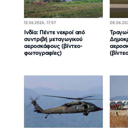
13.06.2026, 17:57
08.06.202
Ινδία: Πέντε νεκροί από
Τραγωδ
συντριβή μεταγωγικού
Δημοκρ
αεροσκάφους (βίντεο-
αεροσκ
φωτογραφίες)
(βίντεο