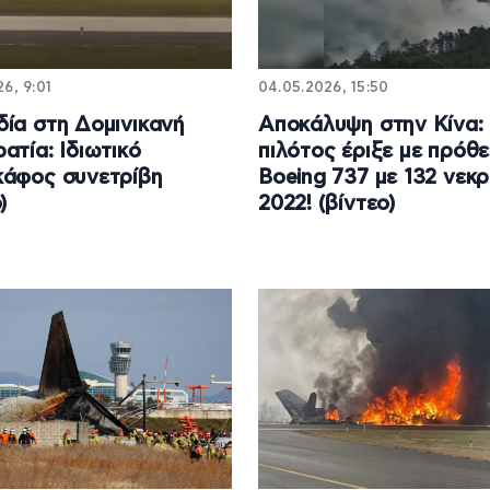
6, 9:01
04.05.2026, 15:50
ία στη Δομινικανή
Αποκάλυψη στην Κίνα:
ατία: Ιδιωτικό
πιλότος έριξε με πρόθ
άφος συνετρίβη
Boeing 737 με 132 νεκ
)
2022! (βίντεο)