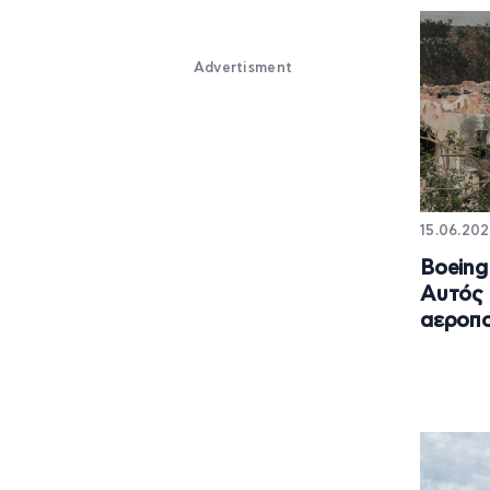
Advertisment
15.06.202
Boeing 
Αυτός 
αεροπο