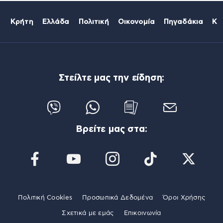
Κρήτη
Ελλάδα
Πολιτική
Οικονομία
Πηγαδάκια
Κό
Στείλτε μας την είδηση:
Βρείτε μας στα:
Πολιτική Cookies
Προσωπικά Δεδομένα
Όροι Χρήσης
Σχετικά με εμάς
Επικοινωνία