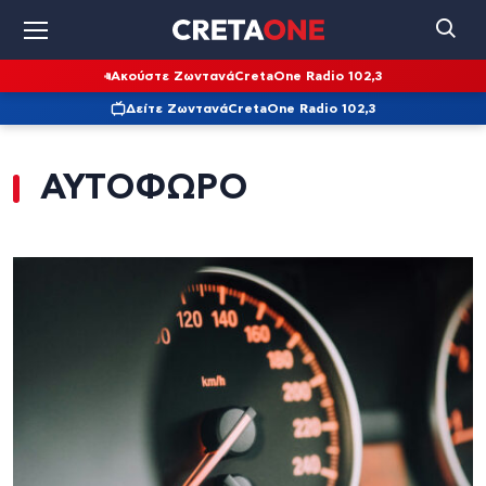
Ακούστε Ζωντανά
CretaOne Radio 102,3
Δείτε Ζωντανά
CretaOne Radio 102,3
ΑΥΤΟΦΩΡΟ