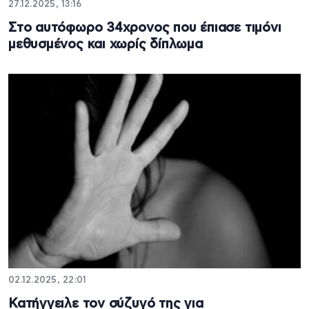
27.12.2025, 13:16
Στο αυτόφωρο 34χρονος που έπιασε τιμόνι
μεθυσμένος και χωρίς δίπλωμα
02.12.2025, 22:01
Κατήγγειλε τον σύζυγό της για