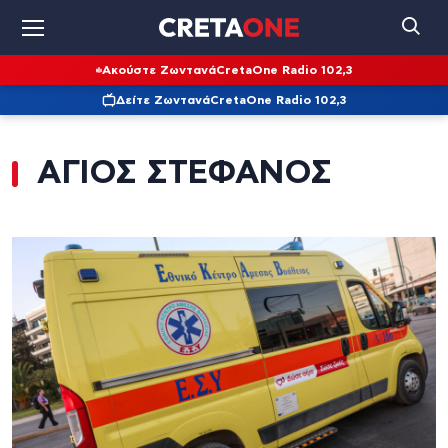
Ακούστε Ζωντανά
CretaOne Radio 102,3
Δείτε Ζωντανά
CretaOne Radio 102,3
ΑΓΙΟΣ ΣΤΕΦΑΝΟΣ