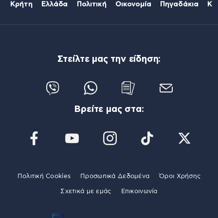
Κρήτη
Ελλάδα
Πολιτική
Οικονομία
Πηγαδάκια
Κό
Στείλτε μας την είδηση:
Βρείτε μας στα:
Πολιτική Cookies
Προσωπικά Δεδομένα
Όροι Χρήσης
Σχετικά με εμάς
Επικοινωνία