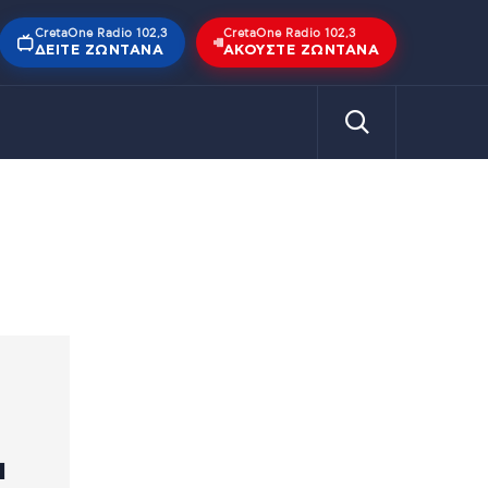
CretaOne Radio 102,3
CretaOne Radio 102,3
ΔΕΊΤΕ ΖΩΝΤΑΝΆ
ΑΚΟΎΣΤΕ ΖΩΝΤΑΝΆ
ι