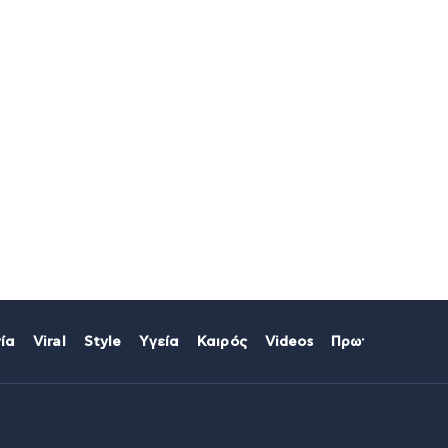
ία
Viral
Style
Υγεία
Καιρός
Videos
Πρωτοσέλιδα