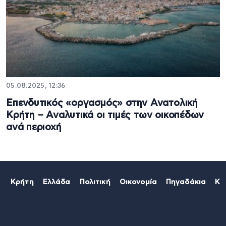
05.08.2025, 12:36
Επενδυτικός «οργασμός» στην Ανατολική
Κρήτη – Αναλυτικά οι τιμές των οικοπέδων
ανά περιοχή
Κρήτη
Ελλάδα
Πολιτική
Οικονομία
Πηγαδάκια
Κό