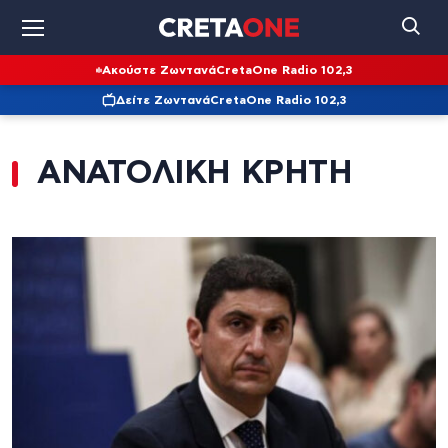
Ακούστε Ζωντανά
CretaOne Radio 102,3
Δείτε Ζωντανά
CretaOne Radio 102,3
ΑΝΑΤΟΛΙΚΗ ΚΡΗΤΗ