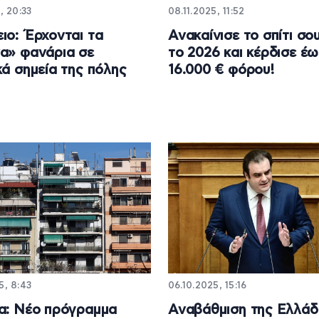
, 20:33
08.11.2025, 11:52
ιο: Έρχονται τα
Ανακαίνισε το σπίτι σο
α» φανάρια σε
το 2026 και κέρδισε έ
κά σημεία της πόλης
16.000 € φόρου!
5, 8:43
06.10.2025, 15:16
α: Νέο πρόγραμμα
Αναβάθμιση της Ελλάδ