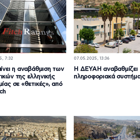
5, 7:32
07.05.2025, 13:36
αίνει η αναβάθμιση των
Η ΔΕΥΑΗ αναβαθμίζει 
ικών της ελληνικής
πληροφοριακά συστήμα
μίας σε «θετικές», από
tch