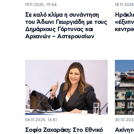
19.11.2025, 19:44
18.11.2025
Σε καλό κλίμα η συνάντηση
Ηράκλε
του Άδωνι Γεωργιάδη με τους
«έξυπν
Δημάρχους Γόρτυνας και
κεντρι
Αρχανών – Αστερουσίων
06.11.2025, 16:51
30.10.202
Σοφία Ζαχαράκη: Στο Εθνικό
Ακίνητ