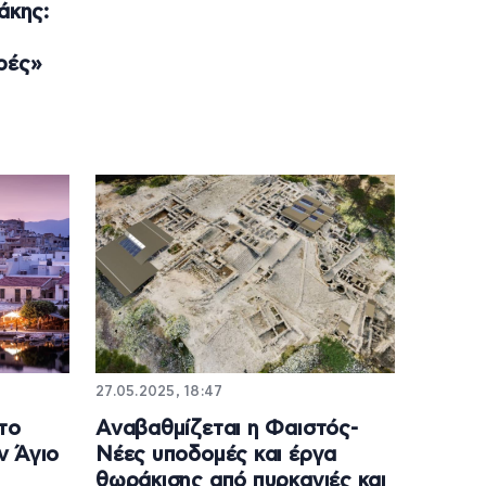
άκης:
ρές»
27.05.2025, 18:47
το
Αναβαθμίζεται η Φαιστός-
ν Άγιο
Νέες υποδομές και έργα
θωράκισης από πυρκαγιές και