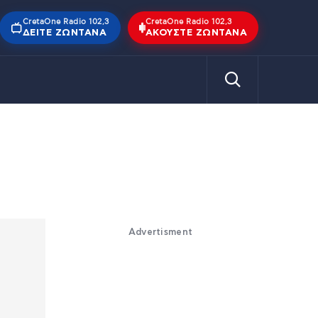
CretaOne Radio 102,3
CretaOne Radio 102,3
ΔΕΊΤΕ ΖΩΝΤΑΝΆ
ΑΚΟΎΣΤΕ ΖΩΝΤΑΝΆ
Advertisment