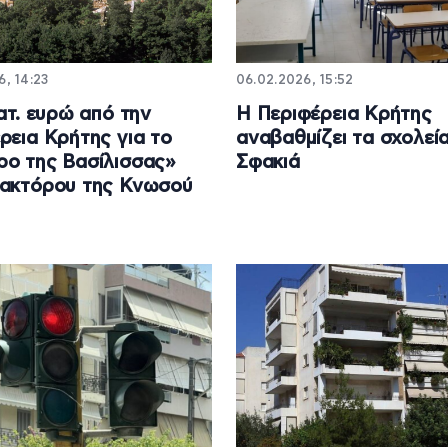
6, 14:23
06.02.2026, 15:52
κατ. ευρώ από την
Η Περιφέρεια Κρήτης
ρεια Κρήτης για το
αναβαθμίζει τα σχολεί
ο της Βασίλισσας»
Σφακιά
νακτόρου της Κνωσού