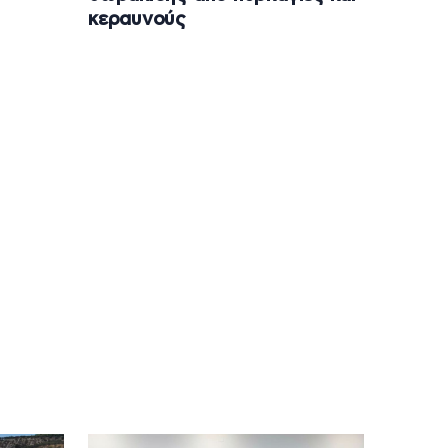
κεραυνούς