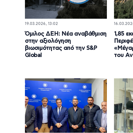
19.03.2026, 13:02
16.03.202
Όμιλος ΔΕΗ: Νέα αναβάθμιση
1,85 ε
στην αξιολόγηση
Περιφέ
βιωσιμότητας από την S&P
«Μέγαρ
Global
του Α