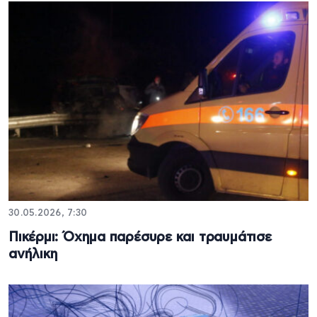
30.05.2026, 7:30
Πικέρμι: Όχημα παρέσυρε και τραυμάτισε
ανήλικη