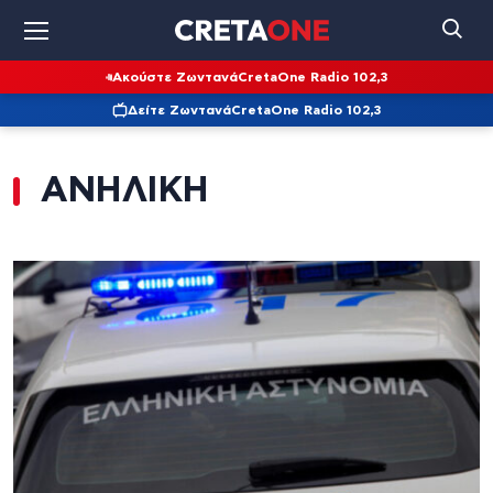
Ακούστε Ζωντανά
CretaOne Radio 102,3
Δείτε Ζωντανά
CretaOne Radio 102,3
ΑΝΗΛΙΚΗ