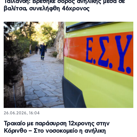
Ταϊλάνδη: Βρέθηκε σορός ανήλικης μέσα σε
βαλίτσα, συνελήφθη 46χρονος
26.06.2026, 16:04
Τροχαίο με παράσυρση 12χρονης στην
Κόρινθο – Στο νοσοκομείο η ανήλικη