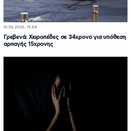
16.06.2026, 15:54
Γρεβενά: Χειροπέδες σε 34χρονο για υπόθεση
αρπαγής 15χρονης