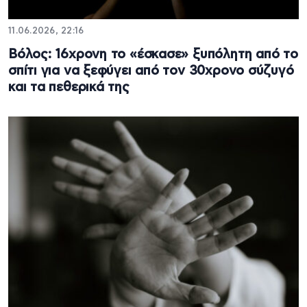
11.06.2026, 22:16
Βόλος: 16χρονη το «έσκασε» ξυπόλητη από το
σπίτι για να ξεφύγει από τον 30χρονο σύζυγό
και τα πεθερικά της