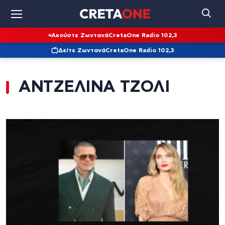
Ακούστε Ζωντανά
CretaOne Radio 102,3
Δείτε Ζωντανά
CretaOne Radio 102,3
ΑΝΤΖΕΛΙΝΑ ΤΖΟΛΙ