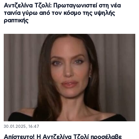
Αντζελίνα Τζολί: Πρωταγωνιστεί στη νέα
ταινία γύρω από τον κόσμο της υψηλής
ραπτικής
30.01.2025, 16:47
Απίστευτο! Η Αντζελίνα Τζολί προσέλαβε