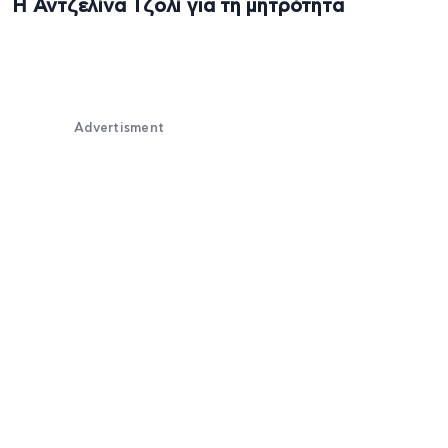
Η Αντζελίνα Τζολί για τη μητρότητα
Advertisment