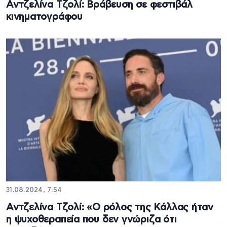
Αντζελίνα Τζολί: Βράβευση σε φεστιβάλ
κινηματογράφου
31.08.2024, 7:54
Αντζελίνα Τζολί: «Ο ρόλος της Κάλλας ήταν
η ψυχοθεραπεία που δεν γνώριζα ότι