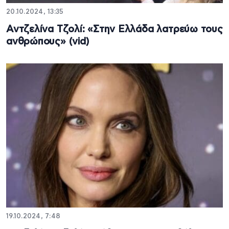
20.10.2024, 13:35
Αντζελίνα Τζολί: «Στην Ελλάδα λατρεύω τους
ανθρώπους» (vid)
19.10.2024, 7:48