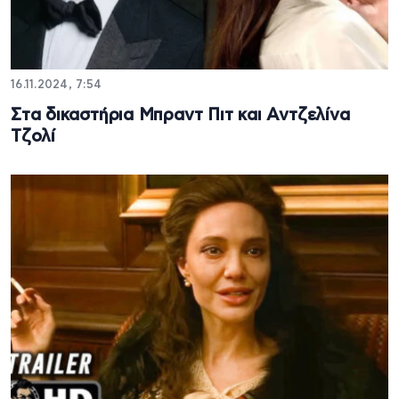
16.11.2024, 7:54
Στα δικαστήρια Μπραντ Πιτ και Αντζελίνα
Τζολί