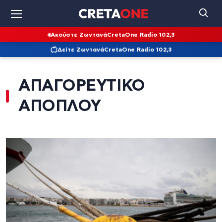
Ακούστε Ζωντανά
CretaOne Radio 102,3
Δείτε Ζωντανά
CretaOne Radio 102,3
ΑΠΑΓΟΡΕΥΤΙΚΟ
ΑΠΟΠΛΟΥ