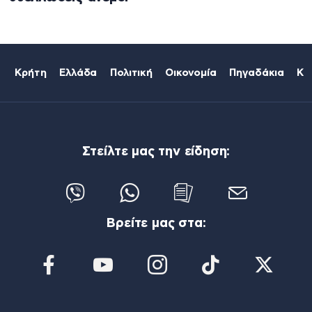
Κρήτη
Ελλάδα
Πολιτική
Οικονομία
Πηγαδάκια
Κό
Στείλτε μας την είδηση:
Βρείτε μας στα: