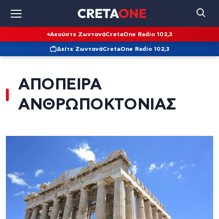
Ακούστε Ζωντανά
CretaOne Radio 102,3
Δείτε Ζωντανά
CretaOne Radio 102,3
ΑΠΟΠΕΙΡΑ
ΑΝΘΡΩΠΟΚΤΟΝΙΑΣ