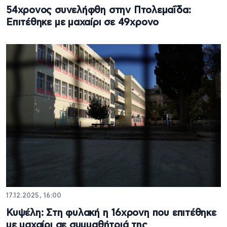
54χρονος συνελήφθη στην Πτολεμαΐδα:
Επιτέθηκε με μαχαίρι σε 49χρονο
17.12.2025, 16:00
Κυψέλη: Στη φυλακή η 16χρονη που επιτέθηκε
με μαχαίρι σε συμμαθήτριά της