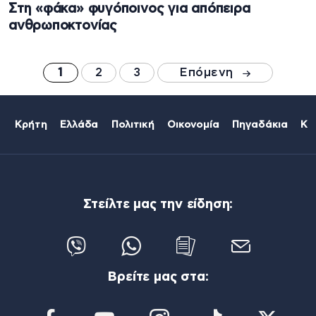
Στη «φάκα» φυγόποινος για απόπειρα
ανθρωποκτονίας
1
2
3
Επόμενη
Κρήτη
Ελλάδα
Πολιτική
Οικονομία
Πηγαδάκια
Κό
Στείλτε μας την είδηση:
Βρείτε μας στα: