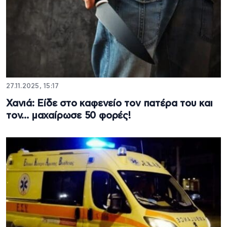
27.11.2025, 15:17
Χανιά: Είδε στο καφενείο τον πατέρα του και
τον… μαχαίρωσε 50 φορές!