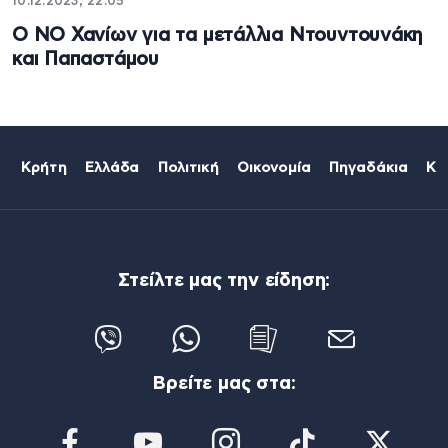
10.12.2023, 22:05
Ο ΝΟ Χανίων για τα μετάλλια Ντουντουνάκη
και Παπαστάμου
Κρήτη
Ελλάδα
Πολιτική
Οικονομία
Πηγαδάκια
Κό
Στείλτε μας την είδηση:
Βρείτε μας στα: