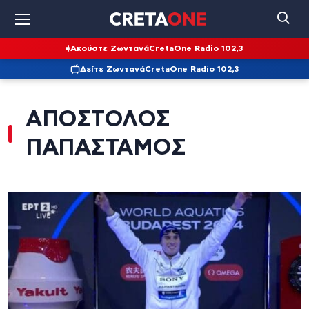
Ακούστε Ζωντανά
CretaOne Radio 102,3
Δείτε Ζωντανά
CretaOne Radio 102,3
ΑΠΟΣΤΟΛΟΣ
ΠΑΠΑΣΤΑΜΟΣ